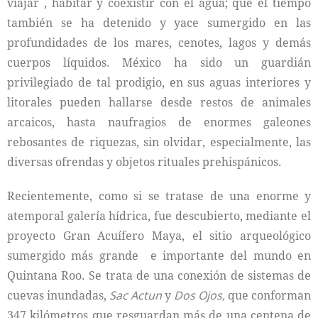
viajar , habitar y coexistir con el agua; que el tiempo
también se ha detenido y yace sumergido en las
profundidades de los mares, cenotes, lagos y demás
cuerpos líquidos. México ha sido un guardián
privilegiado de tal prodigio, en sus aguas interiores y
litorales pueden hallarse desde restos de animales
arcaicos, hasta naufragios de enormes galeones
rebosantes de riquezas, sin olvidar, especialmente, las
diversas ofrendas y objetos rituales prehispánicos.
Recientemente, como si se tratase de una enorme y
atemporal galería hídrica, fue descubierto, mediante el
proyecto Gran Acuífero Maya, el sitio arqueológico
sumergido más grande e importante del mundo en
Quintana Roo. Se trata de una conexión de sistemas de
cuevas inundadas,
S
ac Actun
y
Dos Ojos,
que conforman
347 kilómetros que resguardan más de una centena de