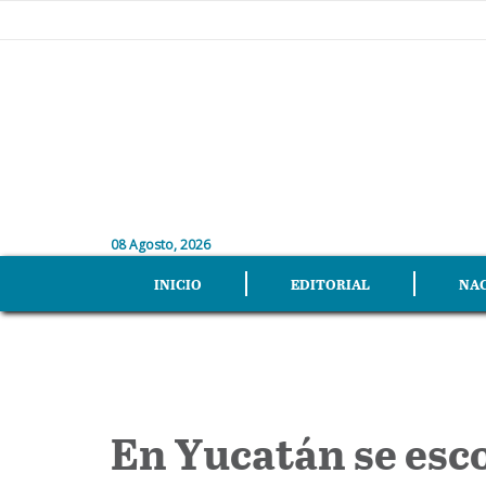
08 Agosto, 2026
INICIO
EDITORIAL
NA
En Yucatán se esc