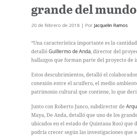
grande del mundo
20 de febrero de 2018
| Por
Jacquelin Ramos
“Una característica importante es la cantida
detalló
Guillermo de Anda
, director del proye
hallazgos que forman parte del proyecto de i
Estos descubrimientos, detalló el colaborado
conexión entre el acuífero, el medio ambient
patrimonio cultural que contiene, lo que der
Junto con Roberto Junco, subdirector de
Arqu
Maya, De Anda, detalló que uno de los grandes
ubicados en el estado de Quintana Roo) que 
podría crecer según las investigaciones que 