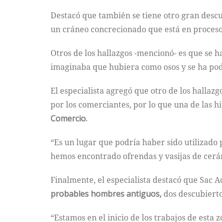
Destacó que también se tiene otro gran desc
un cráneo concrecionado que está en proceso 
Otros de los hallazgos -mencionó- es que se 
imaginaba que hubiera como osos y se ha podi
El especialista agregó que otro de los hallaz
por los comerciantes, por lo que una de las h
Comercio.
“Es un lugar que podría haber sido utilizado
hemos encontrado ofrendas y vasijas de cerá
Finalmente, el especialista destacó que Sac A
probables hombres antiguos,
dos descubierto
“Estamos en el inicio de los trabajos de est