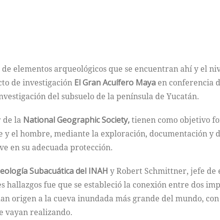
d de elementos arqueológicos que se encuentran ahí y el ni
cto de investigación
El Gran Acuífero Maya
en conferencia d
nvestigación del subsuelo de la península de Yucatán.
r de la
National Geographic Society,
tienen como objetivo fo
e y el hombre, mediante la exploración, documentación y di
ive en su adecuada protección.
eología Subacuática del INAH
y Robert Schmittner, jefe de 
 hallazgos fue que se estableció la conexión entre dos impo
dan origen a la cueva inundada más grande del mundo, con 
se vayan realizando.