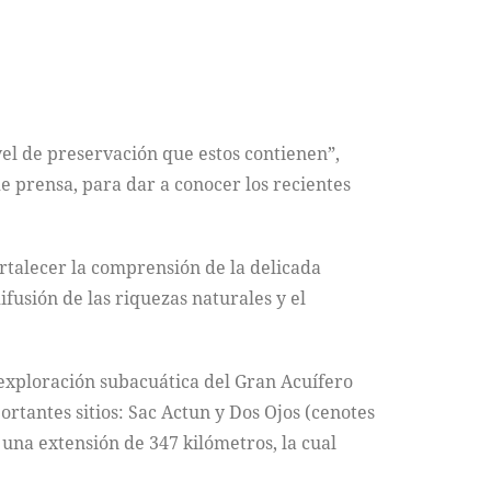
vel de preservación que estos contienen”,
e prensa, para dar a conocer los recientes
rtalecer la comprensión de la delicada
fusión de las riquezas naturales y el
exploración subacuática del Gran Acuífero
rtantes sitios: Sac Actun y Dos Ojos (cenotes
una extensión de 347 kilómetros, la cual