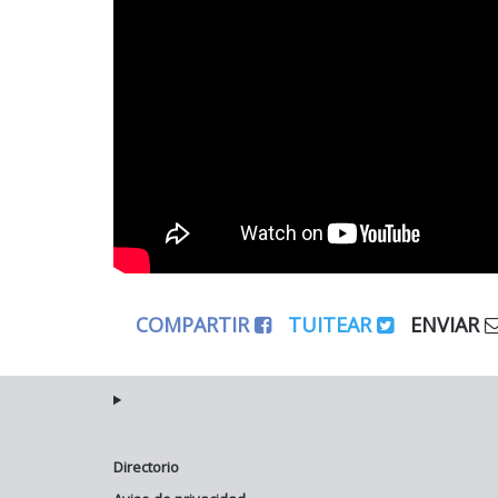
COMPARTIR
TUITEAR
ENVIAR
Directorio