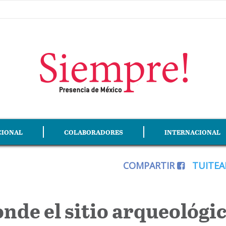
CIONAL
COLABORADORES
INTERNACIONAL
COMPARTIR
TUITE
onde el sitio arqueológ