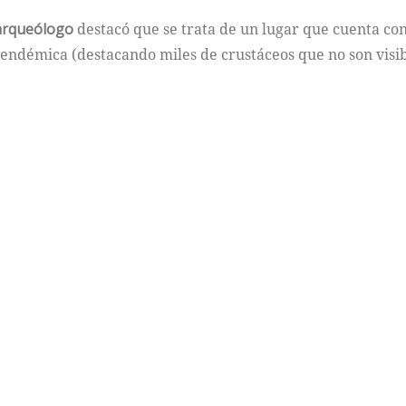
 arqueólogo
destacó que se trata de un lugar que cuenta con 
 endémica (destacando miles de crustáceos que no son visib