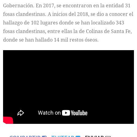
Gobernación. En 2017, se encontraron en la entidad 31
fosas clandestinas. A inicios del 2018, se dio a conocer el
hallazgo de 102 lugares donde se han localizado 343
fosas clandestinas, entre ellas la de Colinas de Santa Fe,
donde se han hallado 14 mil restos óseos.