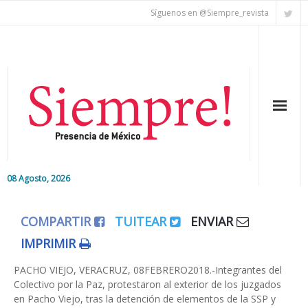
Síguenos en @Siempre_revista
08 Agosto, 2026
Inicio
COMPARTIR
TUITEAR
ENVIAR
Editorial
IMPRIMIR
Nacional
PACHO VIEJO, VERACRUZ, 08FEBRERO2018.-Integrantes del
Colectivo por la Paz, protestaron al exterior de los juzgados
en Pacho Viejo, tras la detención de elementos de la SSP y
Colaboradores