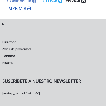
COMPARTIR
TUITEAR
ENVIAR
IMPRIMIR
Directorio
Aviso de privacidad
Contacto
Historia
SUSCRÍBETE A NUESTRO NEWSLETTER
[mc4wp_form id=”245066″]