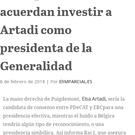
acuerdan investir a
Internacional
Artadi como
Cultura
presidenta de la
Generalidad
8 de febrero de 2018
| Por
ElIMPARCIAL.ES
La mano derecha de Puigdemont,
Elsa Artadi,
sería la
candidata de consenso entre PDeCAT y ERCpara una
presidencia efectiva, mientras el huido a Bélgica
tendría algún tipo de reconocimiento, o una
presidencia simbólica. Así informa Rac1, que asegura