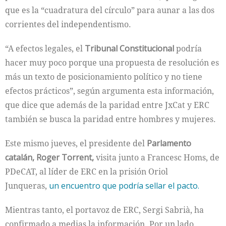
que es la “cuadratura del círculo” para aunar a las dos
corrientes del independentismo.
“A efectos legales, el
Tribunal Constitucional
podría
hacer muy poco porque una propuesta de resolución es
más un texto de posicionamiento político y no tiene
efectos prácticos”, según argumenta esta información,
que dice que además de la paridad entre JxCat y ERC
también se busca la paridad entre hombres y mujeres.
Este mismo jueves, el presidente del
Parlamento
catalán, Roger Torrent,
visita junto a Francesc Homs, de
PDeCAT, al líder de ERC en la prisión Oriol
Junqueras,
un encuentro que podría sellar el pacto.
Mientras tanto, el portavoz de ERC, Sergi Sabrià, ha
confirmado a medias la información. Por un lado,