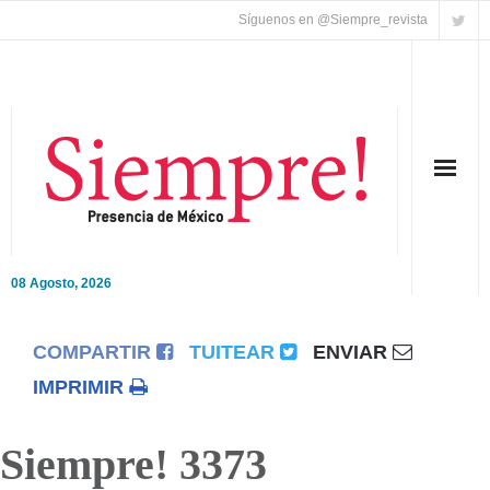
Síguenos en @Siempre_revista
08 Agosto, 2026
Inicio
COMPARTIR
TUITEAR
ENVIAR
Editorial
IMPRIMIR
Nacional
Siempre! 3373
Colaboradores