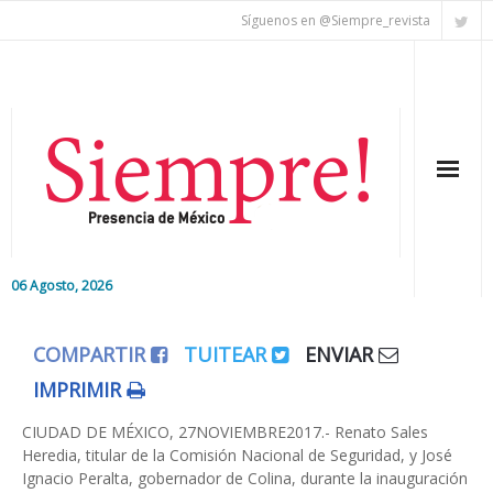
Síguenos en @Siempre_revista
06 Agosto, 2026
Inicio
COMPARTIR
TUITEAR
ENVIAR
Editorial
IMPRIMIR
Nacional
CIUDAD DE MÉXICO, 27NOVIEMBRE2017.- Renato Sales
Heredia, titular de la Comisión Nacional de Seguridad, y José
Ignacio Peralta, gobernador de Colina, durante la inauguración
Colaboradores