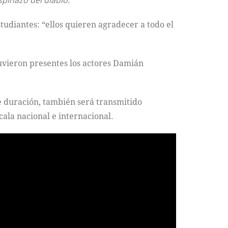
spinazo del diablo.
tudiantes: “ellos quieren agradecer a todo el
uvieron presentes los actores Damián
e duración, también será transmitido
ala nacional e internacional.