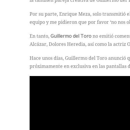
la también pareja creativa de Guillermo del 
Por su parte, Enrique Meza, solo transmitió e
equipo y me pidieron que por favor ‘no nos ol
En tanto,
Guillermo del Toro
no emitió coment
Alcázar, Dolores Heredia, así como la actriz 
Hace unos días, Guillermo del Toro anunció 
próximamente en exclusiva en las pantallas 