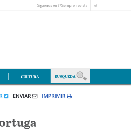
Síguenos en @Siempre_revista
CULTURA
AR
ENVIAR
IMPRIMIR
tortuga