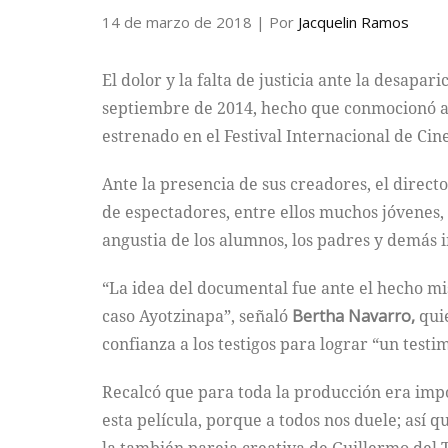
14 de marzo de 2018
| Por
Jacquelin Ramos
El dolor y la falta de justicia ante la desapa
septiembre de 2014, hecho que conmocionó a
estrenado en el Festival Internacional de Cin
Ante la presencia de sus creadores, el direct
de espectadores, entre ellos muchos jóvenes, e
angustia de los alumnos, los padres y demás i
“La idea del documental fue ante el hecho mi
caso Ayotzinapa”, señaló
Bertha Navarro,
quie
confianza a los testigos para lograr “un testi
Recalcó que para toda la producción era impo
esta película, porque a todos nos duele; así qu