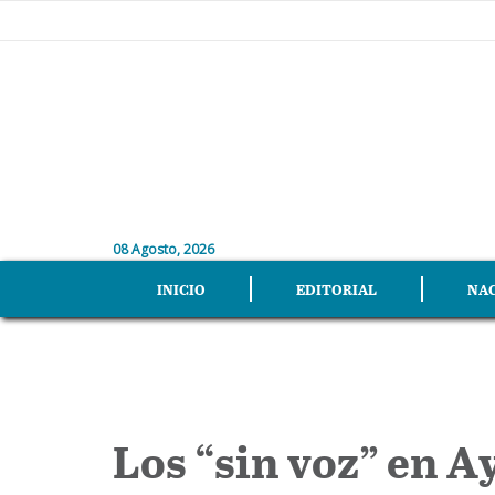
08 Agosto, 2026
INICIO
EDITORIAL
NA
Los “sin voz” en A