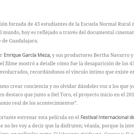
rición forzada de 43 estudiantes de la Escuela Normal Rural
l mundo, hoy es reflejado a través del documental cinema
e de Guadalajara.
or
Enrique García Meza,
y sus productores Bertha Navarro y 
l filme mostró a detalle cómo fue la desaparición de los 43
nvolucrados, recordándonos el vínculo íntimo que existe en
smo crear conciencia y no olvidar dándoles voz a los que y
n destaco que junto a Del Toro, el proyecto inicio en el 20
monio real de los acontecimientos”.
rtante estrenar esta película en el
Festival Internacional d
e no les voy a decir que la disfruten; véanla, porque la int