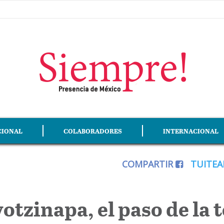
CIONAL
COLABORADORES
INTERNACIONAL
COMPARTIR
TUITE
yotzinapa, el paso de la 