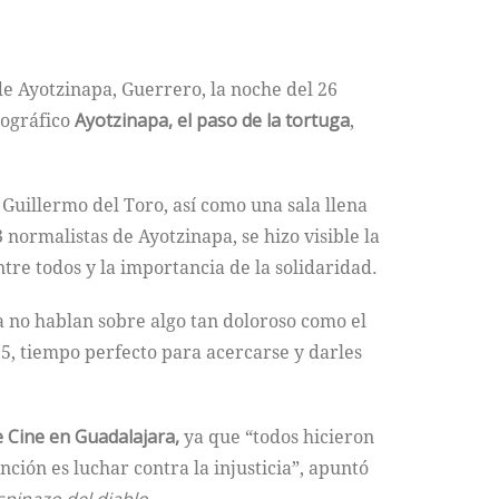
 de Ayotzinapa, Guerrero, la noche del 26
tográfico
Ayotzinapa, el paso de la tortuga
,
Guillermo del Toro, así como una sala llena
 normalistas de Ayotzinapa, se hizo visible la
tre todos y la importancia de la solidaridad.
a no hablan sobre algo tan doloroso como el
15, tiempo perfecto para acercarse y darles
e Cine en Guadalajara,
ya que “todos hicieron
ención es luchar contra la injusticia”, apuntó