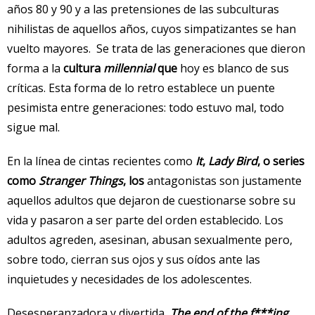
años 80 y 90 y a las pretensiones de las subculturas
nihilistas de aquellos años, cuyos simpatizantes se han
vuelto mayores. Se trata de las generaciones que dieron
forma a la
cultura
millennial
que
hoy es blanco de sus
críticas. Esta forma de lo retro establece un puente
pesimista entre generaciones: todo estuvo mal, todo
sigue mal.
En la línea de cintas recientes como
It
,
Lady Bird
, o series
como
Stranger Things
, los
antagonistas son justamente
aquellos adultos que dejaron de cuestionarse sobre su
vida y pasaron a ser parte del orden establecido. Los
adultos agreden, asesinan, abusan sexualmente pero,
sobre todo, cierran sus ojos y sus oídos ante las
inquietudes y necesidades de los adolescentes.
Desesperanzadora y divertida,
The end of the f***ing