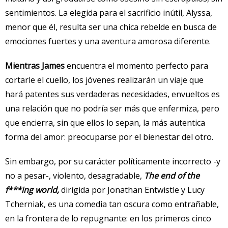
sentimientos. La elegida para el sacrificio inútil, Alyssa,
menor que él, resulta ser una chica rebelde en busca de
emociones fuertes y una aventura amorosa diferente.
Mientras James
encuentra el momento perfecto para
cortarle el cuello, los jóvenes realizarán un viaje que
hará patentes sus verdaderas necesidades, envueltos es
una relación que no podría ser más que enfermiza, pero
que encierra, sin que ellos lo sepan, la más autentica
forma del amor: preocuparse por el bienestar del otro.
Sin embargo, por su carácter políticamente incorrecto -y
no a pesar-, violento, desagradable,
The end of the
f***ing world,
dirigida por Jonathan Entwistle y Lucy
Tcherniak, es una comedia tan oscura como entrañable,
en la frontera de lo repugnante: en los primeros cinco