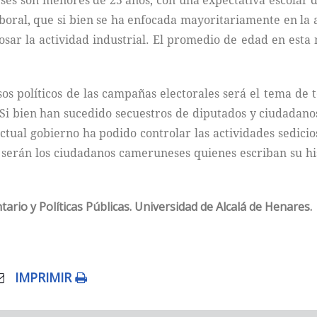
ses son menores de 25 años, con una expectativa escolar de
aboral, que si bien se ha enfocada mayoritariamente en la
osar la actividad industrial. El promedio de edad en esta 
sos políticos de las campañas electorales será el tema de
i bien han sucedido secuestros de diputados y ciudadanos
 actual gobierno ha podido controlar las actividades sedi
, serán los ciudadanos cameruneses quienes escriban su his
rio y Políticas Públicas. Universidad de Alcalá de Henares.
IMPRIMIR