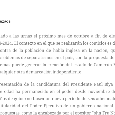
uezada
ado a las urnas el próximo mes de octubre a fin de el
-2024. El contexto en el que se realizarán los comicios es
contra de la población de habla inglesa en la nación, 
problemas de separatismos en el país, con la propuesta de
emas puede generar la creación del estado de Camerún Me
cualquier otra demarcación independiente.
 presentación de la candidatura del Presidente Paul Biy
e edad ha permanecido en el poder desde noviembre de 
ños de gobierno busca un nuevo período de seis adicionale
tularidad del Poder Ejecutivo de un gobierno nacional a
ropuestas, como la encabezada por el opositor John Fru N