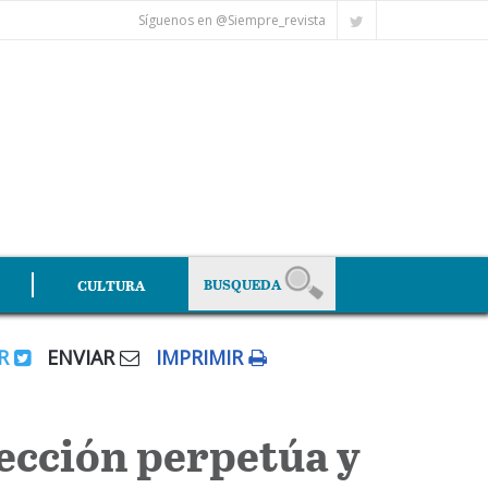
Síguenos en @Siempre_revista
CULTURA
AR
ENVIAR
IMPRIMIR
lección perpetúa y