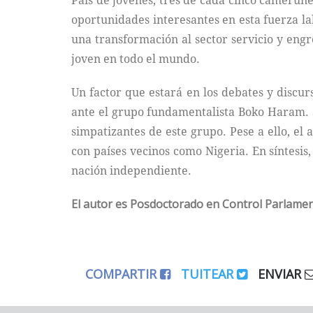
País de jóvenes, tres de cada cinco camerune
oportunidades interesantes en esta fuerza l
una transformación al sector servicio y engr
joven en todo el mundo.
Un factor que estará en los debates y discur
ante el grupo fundamentalista Boko Haram. S
simpatizantes de este grupo. Pese a ello, el
con países vecinos como Nigeria. En síntesis
nación independiente.
El autor es Posdoctorado en Control Parlamenta
COMPARTIR
TUITEAR
ENVIAR