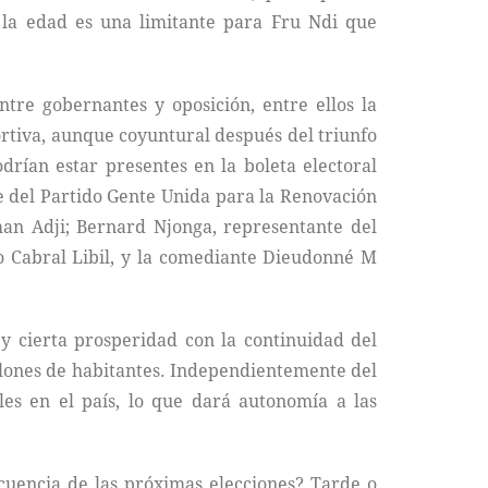
 la edad es una limitante para Fru Ndi que
ntre gobernantes y oposición, entre ellos la
ortiva, aunque coyuntural después del triunfo
rían estar presentes en la boleta electoral
 del Partido Gente Unida para la Renovación
man Adji; Bernard Njonga, representante del
 Cabral Libil, y la comediante Dieudonné M
y cierta prosperidad con la continuidad del
illones de habitantes. Independientemente del
les en el país, lo que dará autonomía a las
uencia de las próximas elecciones? Tarde o