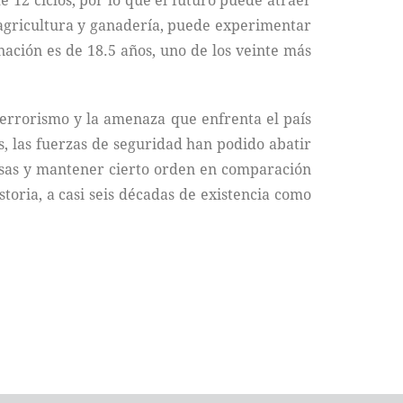
 12 ciclos, por lo que el futuro puede atraer
 agricultura y ganadería, puede experimentar
nación es de 18.5 años, uno de los veinte más
 terrorismo y la amenaza que enfrenta el país
, las fuerzas de seguridad han podido abatir
ciosas y mantener cierto orden en comparación
toria, a casi seis décadas de existencia como