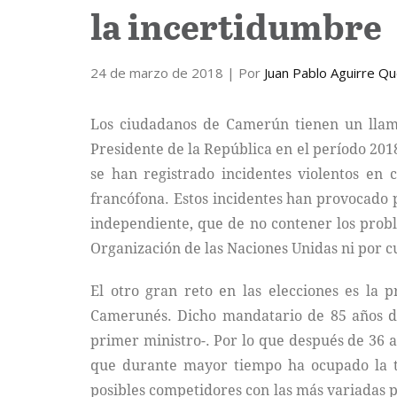
la incertidumbre
24 de marzo de 2018
| Por
Juan Pablo Aguirre Q
Los ciudadanos de Camerún tienen un llam
Presidente de la República en el período 2018
se han registrado incidentes violentos en 
francófona. Estos incidentes han provocado 
independiente, que de no contener los probl
Organización de las Naciones Unidas ni por 
El otro gran reto en las elecciones es la
Camerunés. Dicho mandatario de 85 años d
primer ministro-. Por lo que después de 36 a
que durante mayor tiempo ha ocupado la ti
posibles competidores con las más variadas p