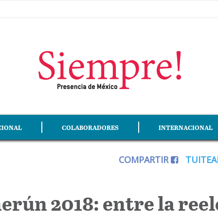
CIONAL
COLABORADORES
INTERNACIONAL
COMPARTIR
TUITE
erún 2018: entre la ree