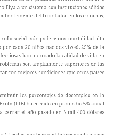
Biya a un sistema con instituciones sólidas
endientemente del triunfador en los comicios,
rollo social: aún padece una mortalidad alta
 por cada 20 niños nacidos vivos), 25% de la
infecciosas han mermado la calidad de vida en
 problemas son ampliamente superiores en las
ntar con mejores condiciones que otros países
sminuir los porcentajes de desempleo en la
 Bruto (PIB) ha crecido en promedio 5% anual
ra cerrar el año pasado en 3 mil 400 dólares