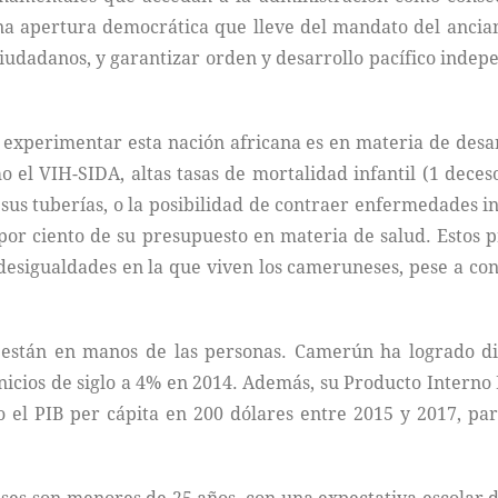
pertura democrática que lleve del mandato del anciano 
ciudadanos, y garantizar orden y desarrollo pacífico indep
xperimentar esta nación africana es en materia de desar
el VIH-SIDA, altas tasas de mortalidad infantil (1 deceso
sus tuberías, o la posibilidad de contraer enfermedades 
 por ciento de su presupuesto en materia de salud. Estos
 desigualdades en la que viven los cameruneses, pese a co
 están en manos de las personas. Camerún ha logrado di
icios de siglo a 4% en 2014. Además, su Producto Interno
o el PIB per cápita en 200 dólares entre 2015 y 2017, pa