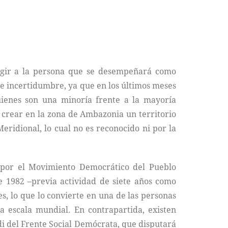
egir a la persona que se desempeñará como
 de incertidumbre, ya que en los últimos meses
quienes son una minoría frente a la mayoría
 crear en la zona de Ambazonia un territorio
ridional, lo cual no es reconocido ni por la
a por el Movimiento Democrático del Pueblo
1982 –previa actividad de siete años como
s, lo que lo convierte en una de las personas
 escala mundial. En contrapartida, existen
di del Frente Social Demócrata, que disputará