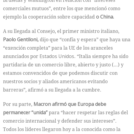
Bruselas y Washington en relación con “intereses
comerciales mutuos”, entre los que mencionó como
ejemplo la cooperación sobre capacidad
o China.
A su llegada al Consejo, el primer ministro italiano,
Paolo
Gentiloni,
dijo que “confía y espera” que haya una
“exención completa” para la UE de los aranceles
anunciados por
Estados
Unidos
. “Italia siempre ha sido
partidaria de un comercio libre, abierto y justo (…) y
estamos convencidos de que podemos discutir con
nuestros socios y aliados americanos evitando
barreras”, afirmó a su llegada a la cumbre.
Por su parte,
Macron afirmó que Europa debe
permanecer “unida”
para “hacer respetar las reglas del
comercio internacional y defender sus intereses”.
Todos los líderes llegaron hoy a la conocida como la