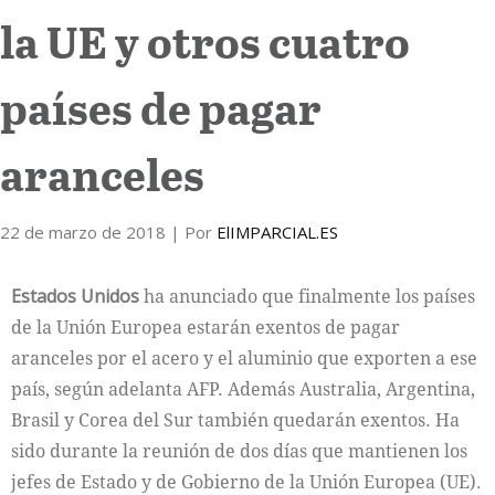
la UE y otros cuatro
Internacional
países de pagar
Cultura
aranceles
22 de marzo de 2018
| Por
ElIMPARCIAL.ES
Estados Unidos
ha anunciado que finalmente los países
de la Unión Europea estarán exentos de pagar
aranceles por el acero y el aluminio que exporten a ese
país, según adelanta AFP. Además Australia, Argentina,
Brasil y Corea del Sur también quedarán exentos. Ha
sido durante la reunión de dos días que mantienen los
jefes de Estado y de Gobierno de la Unión Europea (UE).