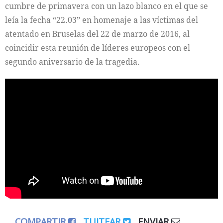
cumbre de primavera con un lazo blanco en el que se
leía la fecha “22.03” en homenaje a las víctimas del
atentado en Bruselas del 22 de marzo de 2016, al
coincidir esta reunión de líderes europeos con el
segundo aniversario de la tragedia.
COMPARTIR
TUITEAR
ENVIAR