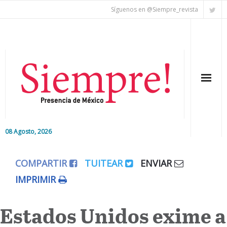
Síguenos en @Siempre_revista
08 Agosto, 2026
Inicio
COMPARTIR
TUITEAR
ENVIAR
Editorial
IMPRIMIR
Nacional
Estados Unidos exime a
Colaboradores