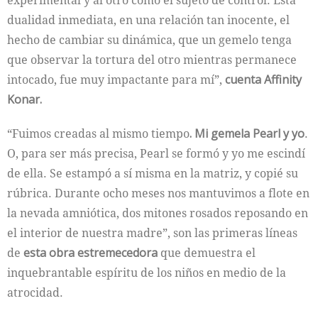
experimental y al otro como el sujeto de control. Esta
dualidad inmediata, en una relación tan inocente, el
hecho de cambiar su dinámica, que un gemelo tenga
que observar la tortura del otro mientras permanece
intocado, fue muy impactante para mí”,
cuenta Affinity
Konar.
“Fuimos creadas al mismo tiempo
. Mi gemela Pearl y yo
.
O, para ser más precisa, Pearl se formó y yo me escindí
de ella. Se estampó a sí misma en la matriz, y copié su
rúbrica. Durante ocho meses nos mantuvimos a flote en
la nevada amniótica, dos mitones rosados reposando en
el interior de nuestra madre”, son las primeras líneas
de
esta obra estremecedora
que demuestra el
inquebrantable espíritu de los niños en medio de la
atrocidad.