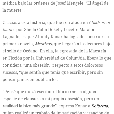
médica bajo las órdenes de Josef Mengele, “El ángel de
la muerte”.
Gracias a esta historia, que fue retratada en
Children of
flames
por Sheila Cohn Dekel y Lucette Matalon
Lagnado, es que Affinity Konar ha logrado construir su
primera novela,
Mestizas
,
que llegará a los lectores bajo
el sello de Océano. En ella, la egresada de la Maestría
en Ficción por la Universidad de Columbia, libera lo que
considera “una obsesión” respecto a estos dolorosos
sucesos, “que sentía que tenía que escribir, pero sin
pensar jamás en publicarlo”.
“Pensé que quizá escribir el libro traería alguna
especie de clausura a mi propia obsesión,
pero en
realidad la hizo más grande”,
expresa Konar a
Reforma,
quien realizó un trabajo de investigación y creación de