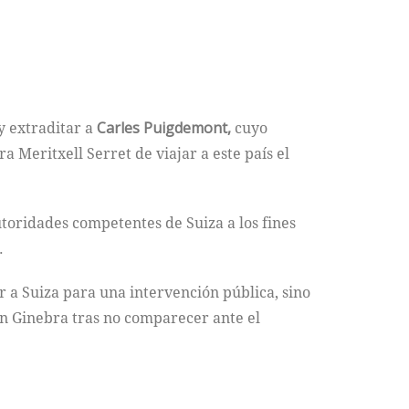
 y extraditar a
Carles Puigdemont,
cuyo
a Meritxell Serret de viajar a este país el
utoridades competentes de Suiza a los fines
.
r a Suiza para una intervención pública, sino
n Ginebra tras no comparecer ante el