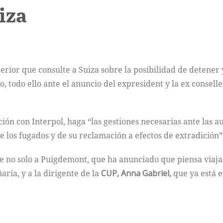
iza
terior que consulte a Suiza sobre la posibilidad de detener
 todo ello ante el anuncio del expresident y la ex conseller
ión con Interpol, haga “las gestiones necesarias ante las a
e los fugados y de su reclamación a efectos de extradición”
re no solo a Puigdemont, que ha anunciado que piensa viaja
ría, y a la dirigente de la
CUP, Anna Gabriel,
que ya está e