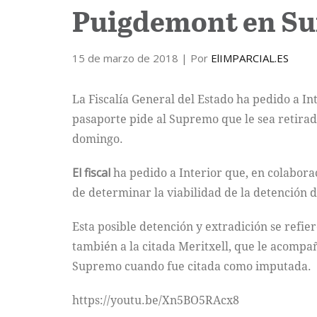
Puigdemont en Su
15 de marzo de 2018
| Por
ElIMPARCIAL.ES
La Fiscalía General del Estado ha pedido a In
pasaporte pide al Supremo que le sea retirado,
domingo.
El fiscal
ha pedido a Interior que, en colaborac
de determinar la viabilidad de la detención d
Esta posible detención y extradición se refie
también a la citada Meritxell, que le acompaña
Supremo cuando fue citada como imputada.
https://youtu.be/Xn5BO5RAcx8