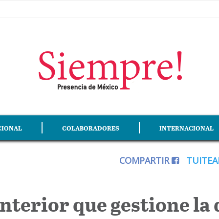
CIONAL
COLABORADORES
INTERNACIONAL
COMPARTIR
TUITE
 Interior que gestione la