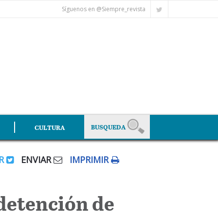
Síguenos en @Siempre_revista
CULTURA
AR
ENVIAR
IMPRIMIR
 detención de