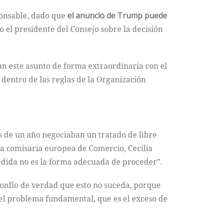
ponsable, dado que
el anuncio de Trump puede
o el presidente del Consejo sobre la decisión
an este asunto de forma extraordinaria con el
dentro de las reglas de la Organización
 de un año negociaban un tratado de libre
 la comisaria
europea
de Comercio, Cecilia
dida no es la forma adecuada de proceder”.
 Confío de verdad que esto no suceda, porque
 el problema fundamental, que es el exceso de