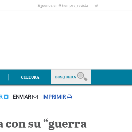
Síguenos en @Siempre_revista
CULTURA
AR
ENVIAR
IMPRIMIR
a con su “guerra