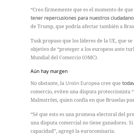
“Creo firmemente que es el momento de que p
tener repercusiones para nuestros ciudadan
de Trump, que podría afectar también a Brasi
Tusk propuso que los líderes de la UE, que s
objetivo de “proteger a los europeos ante tu
Mundial del Comercio (OMC).
Aún hay margen
No obstante, la
Unión
Europea
cree que
toda
comercio, eviten una disputa proteccionista “
Malmström, quien confía en que Bruselas pu
“Sé que esto es una promesa electoral del pr
una disputa comercial no tiene ganadores. Si
capacidad”, agregó la eurocomisaria.