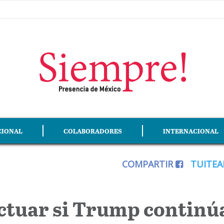
CIONAL
COLABORADORES
INTERNACIONAL
COMPARTIR
TUITE
actuar si Trump continú