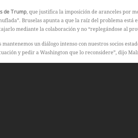
os de Trump
, que justifica la imposición de aranceles por m
uflada”. Bruselas apunta a que la raíz del problema está 
 atajarlo mediante la colaboración y no “replegándose al pr
s mantenemos un diálogo intenso con nuestros socios esta
situación y pedir a Washington que lo reconsidere”, dijo M