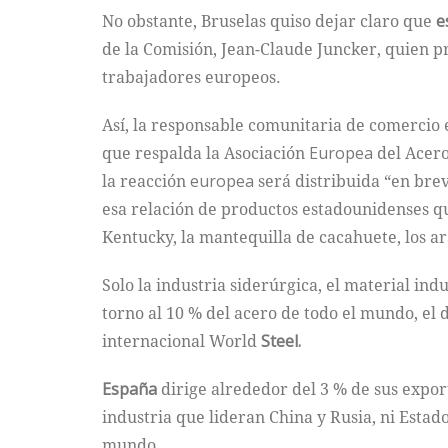
No obstante, Bruselas quiso dejar claro que
e
de la Comisión, Jean-Claude Juncker, quien p
trabajadores europeos.
Así, la responsable comunitaria de comercio 
que respalda la Asociación
Europea
del Acer
la reacción
europea
será distribuida “en brev
esa relación de productos estadounidenses qu
Kentucky, la mantequilla de cacahuete, los a
Solo la industria siderúrgica, el material in
torno al 10 % del acero de todo el mundo, el 
internacional World
Steel.
España
dirige alrededor del 3 % de sus expo
industria que lideran China y Rusia, ni Estad
mundo.