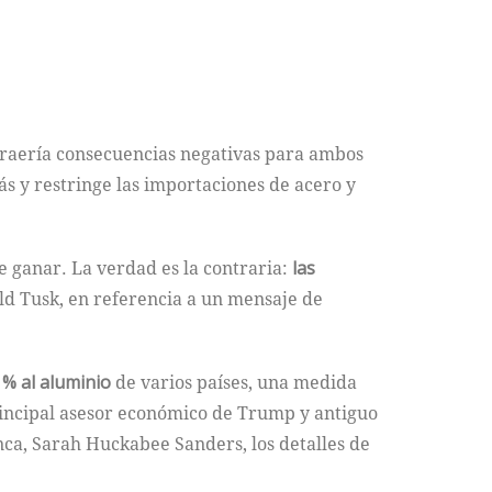
raería consecuencias negativas para ambos
s y restringe las importaciones de acero y
e ganar. La verdad es la contraria:
las
ald Tusk, en referencia a un mensaje de
 % al aluminio
de varios países, una medida
rincipal asesor económico de Trump y antiguo
nca, Sarah Huckabee Sanders, los detalles de