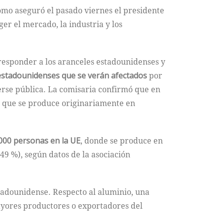
como aseguró el pasado viernes el presidente
r el mercado, la industria y los
 responder a los aranceles estadounidenses y
 estadounidenses que se verán afectados
por
cerse pública. La comisaria confirmó que en
, que se produce originariamente en
000 personas en la UE
, donde se produce en
49 %), según datos de la asociación
tadounidense. Respecto al aluminio, una
ayores productores o exportadores del