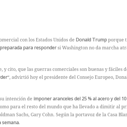
omercial con los Estados Unidos de
Donald Trump
porque t
 preparada para responder
si Washington no da marcha atrá
y cito, que las guerras comerciales son buenas y fáciles d
rder
“, advirtió hoy el presidente del Consejo Europeo, Don
su intención de
imponer aranceles del 25 % al acero y del 10
omo para el resto del mundo que ha llevado a dimitir al p
oldman Sachs, Gary Cohn. Según la portavoz de la Casa Bla
ta semana.