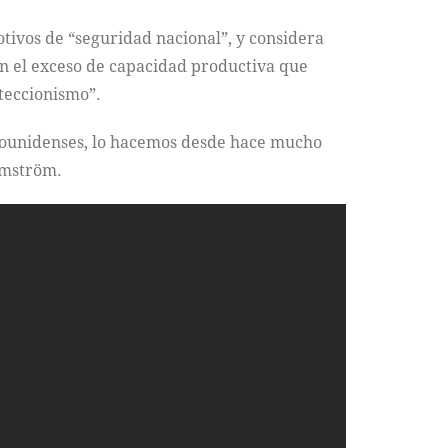
otivos de “seguridad nacional”, y considera
en el exceso de capacidad productiva que
oteccionismo”.
dounidenses, lo hacemos desde hace mucho
almström.