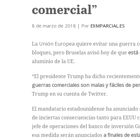
comercial”
8 de marzo de 2018
| Por
ElIMPARCIAL.ES
La
Unión
Europea
quiere evitar una guerra c
bloques, pero Bruselas avisó hoy de que
está
aluminio de la UE.
“El presidente Trump ha dicho recientemente, 
guerras comerciales son malas y fáciles de pe
Trump en su cuenta de Twitter.
El mandatario estadounidense ha anunciado 
de inciertas consecuencias tanto para EEUU c
jefe de operaciones del banco de inversión G
esa medida serán anunciados
a finales de es