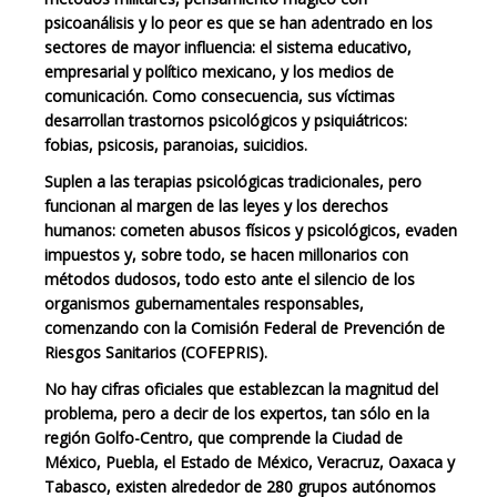
psicoanálisis y lo peor es que se han adentrado en los
sectores de mayor influencia: el sistema educativo,
empresarial y político mexicano, y los medios de
comunicación. Como consecuencia, sus víctimas
desarrollan trastornos psicológicos y psiquiátricos:
fobias, psicosis, paranoias, suicidios.
Suplen a las terapias psicológicas tradicionales, pero
funcionan al margen de las leyes y los derechos
humanos: cometen abusos físicos y psicológicos, evaden
impuestos y, sobre todo, se hacen millonarios con
métodos dudosos, todo esto ante el silencio de los
organismos gubernamentales responsables,
comenzando con la Comisión Federal de Prevención de
Riesgos Sanitarios (COFEPRIS).
No hay cifras oficiales que establezcan la magnitud del
problema, pero a decir de los expertos, tan sólo en la
región Golfo-Centro, que comprende la Ciudad de
México, Puebla, el Estado de México, Veracruz, Oaxaca y
Tabasco, existen alrededor de 280 grupos autónomos