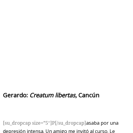
Gerardo:
Creatum libertas,
Cancún
[su_dropcap size=”5″]P[/su_dropcap]
asaba por una
depresión intensa. Un amigo me invitó al curso. Le