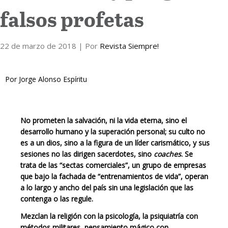
falsos profetas
Internacional
22 de marzo de 2018
Cultura
| Por
Revista Siempre!
Por Jorge Alonso Espíritu
No prometen la salvación, ni la vida eterna, sino el
desarrollo humano y la superación personal; su culto no
es a un dios, sino a la figura de un líder carismático, y sus
sesiones no las dirigen sacerdotes, sino
coaches
. Se
trata de las “sectas comerciales”, un grupo de empresas
que bajo la fachada de “entrenamientos de vida”, operan
a lo largo y ancho del país sin una legislación que las
contenga o las regule.
Mezclan la religión con la psicología, la psiquiatría con
métodos militares, pensamiento mágico con