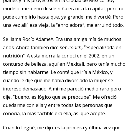
planes y mis proyectos en la Ciudad de México. Soy
modelo, mi sueño desde niña era ir a la capital, pero no
pude cumplirlo hasta que, ya grande, me divorcié. Pero
una vez allí, esa vieja, la “enroladora”, me arruinó todo.
Se llama Rocío Adame*. Era una amiga mía de muchos
años. Ahora también dice ser
coach
, “
especializada en
nutrición”. A esta morra la conocí en el 2002, en un
concurso de belleza, aquí en Mexicali, pero tenía mucho
tiempo sin hablarme. Le conté que iría a México, y
cuando le dije que me había divorciado la mujer se
interesó demasiado. A mí me pareció medio raro pero
dije, “bueno, es lógico que se preocupe”. Me ofreció
quedarme con ella y entre todas las personas que
conocía, la más factible era ella, así que acepté.
Cuando llegué, me dijo: es la primera y última vez que