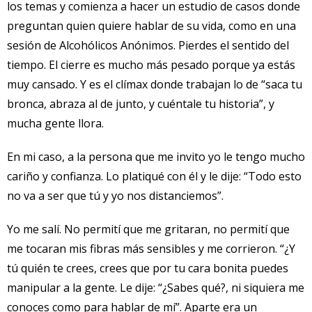
los temas y comienza a hacer un estudio de casos donde
preguntan quien quiere hablar de su vida, como en una
sesión de Alcohólicos Anónimos. Pierdes el sentido del
tiempo. El cierre es mucho más pesado porque ya estás
muy cansado. Y es el clímax donde trabajan lo de “saca tu
bronca, abraza al de junto, y cuéntale tu historia”, y
mucha gente llora.
En mi caso, a la persona que me invito yo le tengo mucho
cariño y confianza. Lo platiqué con él y le dije: “Todo esto
no va a ser que tú y yo nos distanciemos”.
Yo me salí. No permití que me gritaran, no permití que
me tocaran mis fibras más sensibles y me corrieron. “¿Y
tú quién te crees, crees que por tu cara bonita puedes
manipular a la gente. Le dije: “¿Sabes qué?, ni siquiera me
conoces como para hablar de mí”. Aparte era un