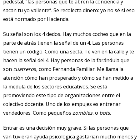
pedestal, “las personas que te abren la conciencia y
sacan tu yo valiente”. Se recolecta dinero: yo no sé si eso
está normado por Hacienda.
Su señal son los 4 dedos. Hay muchos coches que en la
parte de atrás tienen la señal de un 4. Las personas
tienen un código. Como una secta. Te ven en la calle y te
hacen la señal del 4. Hay personas de la farándula que
son
cuatrero
s, como Fernanda Familiar. Me llama la
atención cómo han prosperado y cómo se han metido a
la médula de los sectores educativos. Se está
promoviendo este tipo de organizaciones entre el
colectivo docente. Uno de los empujes es entrenar
vendedores. Como pequeños
zombies
, o
bots
.
Entrar es una decisión muy grave. Si las personas que
van tuvieran ayuda psicológica gastarían mucho menos y