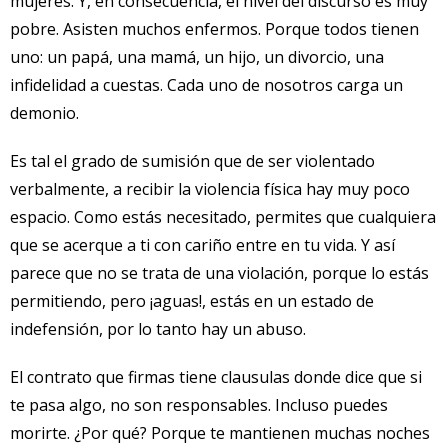
mujeres. Y, en consecuencia, el nivel del discurso es muy
pobre. Asisten muchos enfermos. Porque todos tienen
uno: un papá, una mamá, un hijo, un divorcio, una
infidelidad a cuestas. Cada uno de nosotros carga un
demonio.
Es tal el grado de sumisión que de ser violentado
verbalmente, a recibir la violencia física hay muy poco
espacio. Como estás necesitado, permites que cualquiera
que se acerque a ti con cariño entre en tu vida. Y así
parece que no se trata de una violación, porque lo estás
permitiendo, pero ¡aguas!, estás en un estado de
indefensión, por lo tanto hay un abuso.
El contrato que firmas tiene clausulas donde dice que si
te pasa algo, no son responsables. Incluso puedes
morirte. ¿Por qué? Porque te mantienen muchas noches