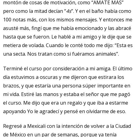
montón de cosas de motivación, como “AMATE MÁS”
pero como la mitad decían “
4s
”. Y en el baño había como
100 notas más, con los mismos mensajes. Y entonces me
asusté más, fingí que me había emocionado y las abracé
hasta que se fueron. Le hablé a mi amigo y le dije que se
metiera de volada. Cuando le conté todo me dijo: “Esta es
una secta. Nos tratan como si fuéramos animales”.
Terminé el curso por consideración a mi amiga. El último
día estuvimos a oscuras y me dijeron que estirara los
brazos, y que estaría una persona súper importante en
mi vida. Estiré las manos y estaba el señor que me pagó
el curso. Me dijo que era un regalo y que iba a estarme
apoyando Yo le agradecí y pensé en olvidarme de eso.
Regresé a Mexicali con la intención de volver a la Ciudad
de México en un par de semanas, porque ya tenía