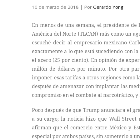
10 de marzo de 2018
| Por
Gerardo Yong
En menos de una semana, el presidente de E
América del Norte (TLCAN) más como un agent
escuché decir al empresario mexicano Carlo
exactamente a lo que está sucediendo con la 
el acero (25 por ciento). En opinión de exper
millón de dólares por minuto. Por otra pa
imponer esas tarifas a otras regiones como 
después de amenazar con implantar las medida
compromiso en el combate al narcotráfico, y 
Poco después de que Trump anunciara el grav
a su cargo; la noticia hizo que Wall Street
afirman que el comercio entre México y Est
especial por ambos países, sin someterlo a un