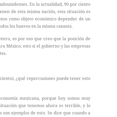
dounidenses. En la actualidad, 90 por ciento
enen de esta misma nación, esta situación es
emos como objeto económico depender de un
todos los huevos en la misma canasta.
ero, es por eso que creo que la posición de
ra México; esto si el gobierno y las empresas
tes.
 ciento), ¿qué repercusiones puede tener esto
la economía mexicana, porque hoy somos muy
situación que tenemos ahora es terrible, y lo
das son ejemplos de esto. Se dice que cuando a