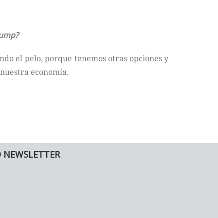
rump?
do el pelo, porque tenemos otras opciones y
r nuestra economía.
O NEWSLETTER