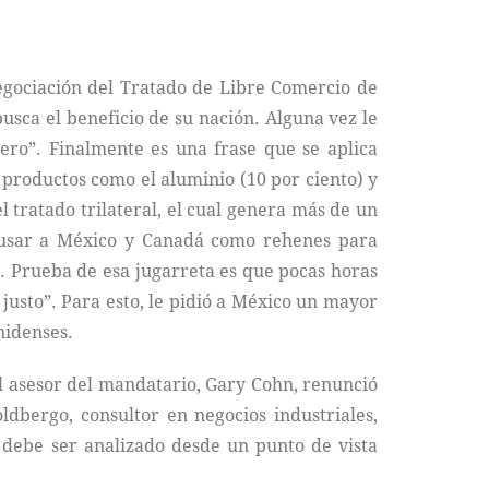
egociación del Tratado de Libre Comercio de
sca el beneficio de su nación. Alguna vez le
ero”. Finalmente es una frase que se aplica
 productos como el aluminio (10 por ciento) y
l tratado trilateral, el cual genera más de un
n usar a México y Canadá como rehenes para
. Prueba de esa jugarreta es que pocas horas
justo”. Para esto, le pidió a México un mayor
nidenses.
l asesor del mandatario, Gary Cohn, renunció
ldbergo, consultor en negocios industriales,
 debe ser analizado desde un punto de vista