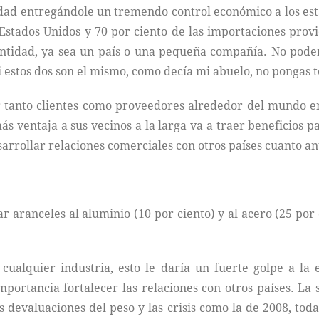
dad entregándole un tremendo control económico a los esta
Estados Unidos y 70 por ciento de las importaciones provi
entidad, ya sea un país o una pequeña compañía. No pod
i estos dos son el mismo, como decía mi abuelo, no pongas 
 tanto clientes como proveedores alrededor del mundo ent
 ventaja a sus vecinos a la larga va a traer beneficios pa
arrollar relaciones comerciales con otros países cuanto an
 aranceles al aluminio (10 por ciento) y al acero (25 por
 cualquier industria, esto le daría un fuerte golpe a 
portancia fortalecer las relaciones con otros países. La 
las devaluaciones del peso y las crisis como la de 2008, to