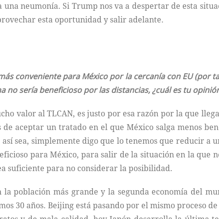
a una neumonía. Si Trump nos va a despertar de esta situac
ovechar esta oportunidad y salir adelante.
ás conveniente para México por la cercanía con EU (por ta
no sería beneficioso por las distancias, ¿cuál es tu opinió
cho valor al TLCAN, es justo por esa razón por la que llega
 de aceptar un tratado en el que México salga menos bene
ue así sea, simplemente digo que lo tenemos que reducir a
ficioso para México, para salir de la situación en la que n
a suficiente para no considerar la posibilidad.
n la población más grande y la segunda economía del mu
timos 30 años. Beijing está pasando por el mismo proceso d