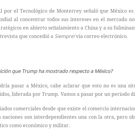
al por el Tecnológico de Monterrey señaló que México es 
mundial al concentrar todos sus intereses en el mercado 
ratégicos en abierto señalamiento a China y a su fulminante
trevista que concedió a
Siempre!
vía correo electrónico.
osición que Trump ha mostrado respecto a México?
dría pasar a México, cabe aclarar que esto no es una sit
dos, liderada por Trump. Vamos a pasar por un periodo difí
iados comerciales desde que existe el comercio internaciona
s naciones son interdependientes una con la otra, pero ob
ítico como económico y militar.