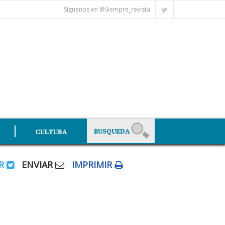
Síguenos en @Siempre_revista
CULTURA
AR
ENVIAR
IMPRIMIR