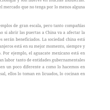
ecnología y son lideres en muchas industrias.
 el mercado que no tenga por lo menos alguna
jemplos de gran escala, pero tanto compañías
si abrir las puertas a China va a afectar la
es serán beneficiados. La sociedad china está
ranjeros está en su mejor momento, siempre y
. Por ejemplo, el aguacate mexicano está en
gran labor tanto de entidades gubernamentales
sumen un poco diferente a como lo hacemos en
al, ellos lo toman en licuados, lo cocinan en