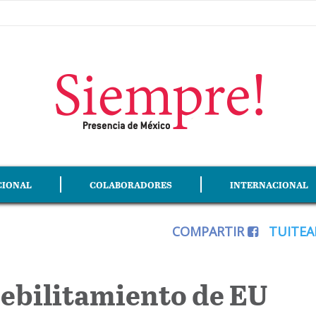
CIONAL
COLABORADORES
INTERNACIONAL
COMPARTIR
TUITE
ebilitamiento de EU