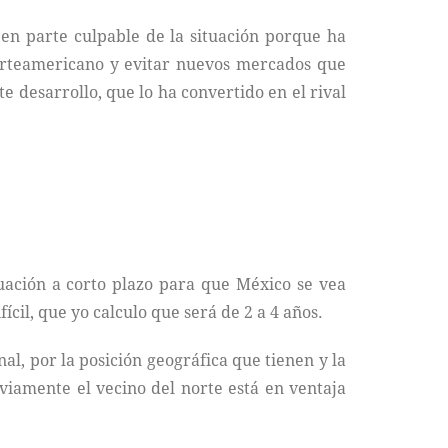
en parte culpable de la situación porque ha
norteamericano y evitar nuevos mercados que
 desarrollo, que lo ha convertido en el rival
uación a corto plazo para que México se vea
cil, que yo calculo que será de 2 a 4 años.
l, por la posición geográfica que tienen y la
viamente el vecino del norte está en ventaja