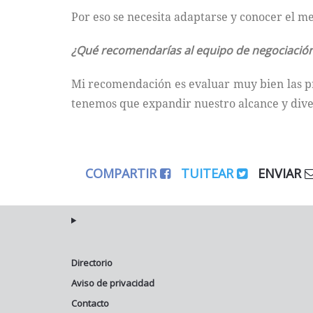
Por eso se necesita adaptarse y conocer el me
¿Qué recomendarías al equipo de negociació
Mi recomendación es evaluar muy bien las p
tenemos que expandir nuestro alcance y diver
COMPARTIR
TUITEAR
ENVIAR
Directorio
Aviso de privacidad
Contacto