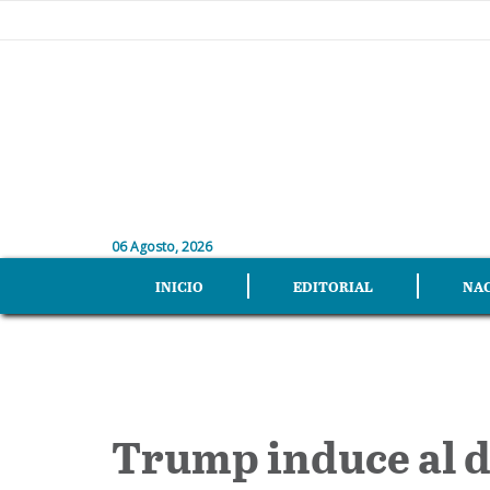
06 Agosto, 2026
INICIO
EDITORIAL
NA
Trump induce al d