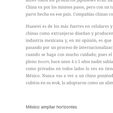
antes todos los productos japoneses eran bar
China va por los mismos pasos, pero con un 
parte hecha en ese país. Compañías chinas co
Huawei es de los más fuertes en celulares y
chinas como extranjeras diseñan y producen 
industria mexicana y, en mi opinión, es que 
pasando por un proceso de internacionalizac
cuando se haga con mucho cuidado; pues el 
pleno
boom
, hace unos 4 o 5 años nadie sab
como privadas en todos lados lo ves en tien
México. Nunca vas a ver a un chino poniéndol
cubitos en su wok, lo adoptaron como un ali
México: ampliar horizontes