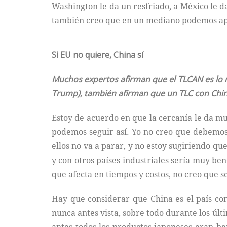
Washington le da un resfriado, a México le d
también creo que en un mediano podemos apr
Si EU no quiere, China sí
Muchos expertos afirman que el TLCAN es lo m
Trump), también afirman que un TLC con China 
Estoy de acuerdo en que la cercanía le da mu
podemos seguir así. Yo no creo que debemos
ellos no va a parar, y no estoy sugiriendo q
y con otros países industriales sería muy bene
que afecta en tiempos y costos, no creo que se
Hay que considerar que China es el país co
nunca antes vista, sobre todo durante los úl