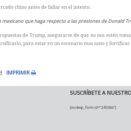
rcado chino antes de fallar en el intento.
n mexicano que haga respecto a las presiones de Donald T
ropuestas de Trump, asegurarse de que no nos estén toman
sificarlo, para estar en un escenario mas sano y fortifica
IMPRIMIR
SUSCRÍBETE A NUESTR
[mc4wp_form id=”245066″]