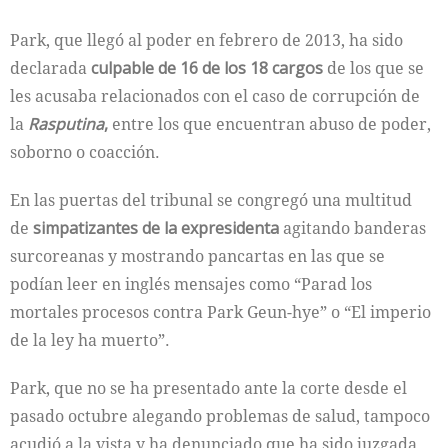
Park, que llegó al poder en febrero de 2013, ha sido
declarada
culpable de 16 de los 18 cargos
de los que se
les acusaba relacionados con el caso de corrupción de
la
Rasputina
,
entre los que encuentran abuso de poder,
soborno o coacción.
En las puertas del tribunal se congregó una multitud
de
simpatizantes de la expresidenta
agitando banderas
surcoreanas y mostrando pancartas en las que se
podían leer en inglés mensajes como “Parad los
mortales procesos contra Park Geun-hye” o “El imperio
de la ley ha muerto”.
Park, que no se ha presentado ante la corte desde el
pasado octubre alegando problemas de salud, tampoco
acudió a la vista y ha denunciado que ha sido juzgada