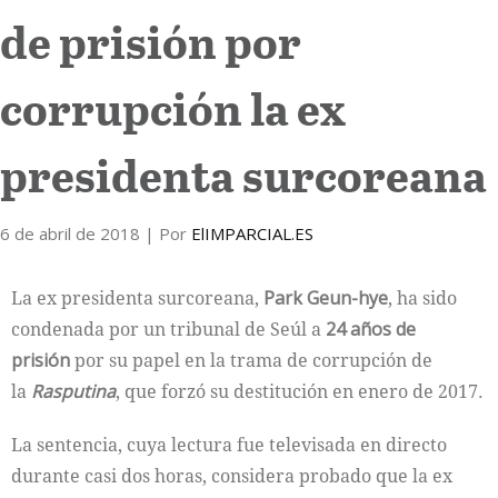
de prisión por
Internacional
corrupción la ex
Cultura
presidenta surcoreana
6 de abril de 2018
| Por
ElIMPARCIAL.ES
La ex presidenta surcoreana,
Park Geun-hye
, ha sido
condenada por un tribunal de Seúl a
24 años de
prisión
por su papel en la trama de corrupción de
la
Rasputina
, que forzó su destitución en enero de 2017.
La sentencia, cuya lectura fue televisada en directo
durante casi dos horas, considera probado que la ex