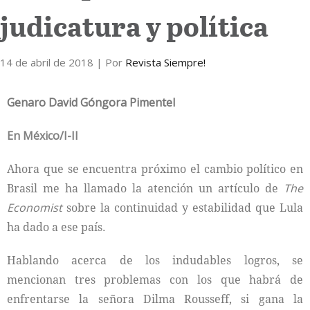
judicatura y política
Internacional
14 de abril de 2018
Cultura
| Por
Revista Siempre!
Genaro David Góngora Pimentel
En México/I-II
Ahora que se encuentra próximo el cambio político en
Brasil me ha llamado la atención un artículo de
The
Economist
sobre la continuidad y estabilidad que Lula
ha dado a ese país.
Hablando acerca de los indudables logros, se
mencionan tres problemas con los que habrá de
enfrentarse la señora Dilma Rousseff, si gana la