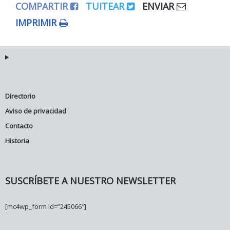
COMPARTIR
TUITEAR
ENVIAR
IMPRIMIR
Directorio
Aviso de privacidad
Contacto
Historia
SUSCRÍBETE A NUESTRO NEWSLETTER
[mc4wp_form id=”245066″]