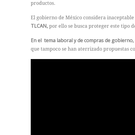
productos.
El gobierno de México considera inaceptable
TLCAN,
por ello se busca proteger este tipo 
En el tema laboral y de compras de gobierno,
que tampoco se han aterrizado propuestas co