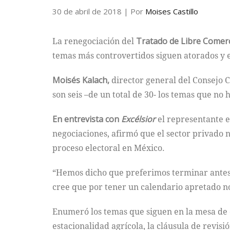
30 de abril de 2018
| Por
Moises Castillo
La renegociación del
Tratado de Libre Comerc
temas más controvertidos siguen atorados y 
Moisés Kalach,
director general del Consejo C
son seis –de un total de 30- los temas que n
En entrevista con
Excélsior
el representante e
negociaciones, afirmó que el sector privado 
proceso electoral en México.
“Hemos dicho que preferimos terminar antes y 
cree que por tener un calendario apretado n
Enumeró los temas que siguen en la mesa de d
estacionalidad agrícola, la cláusula de revis