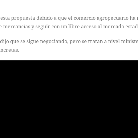
 esta propuesta debido a que el comercio agropecuario ha 
de mercancías y seguir con un libre acceso al mercado esta
dijo que se sigue negociando, pero se tratan a nivel minist
ncretas.