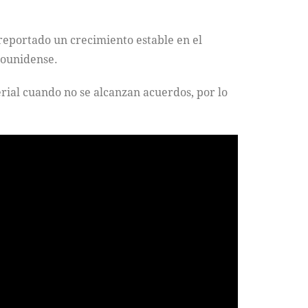
reportado un crecimiento estable en el
dounidense.
erial cuando no se alcanzan acuerdos, por lo