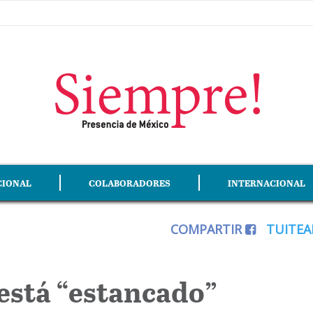
CIONAL
COLABORADORES
INTERNACIONAL
COMPARTIR
TUITE
está “estancado”