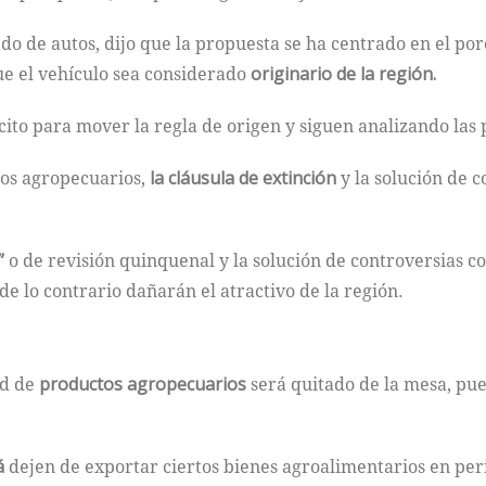
do de autos, dijo que la propuesta se ha centrado en el por
e el vehículo sea considerado
originario de la región.
to para mover la regla de origen y siguen analizando las 
tos agropecuarios,
la cláusula de extinción
y la solución de c
”
o de revisión quinquenal y la solución de controversias c
e lo contrario dañarán el atractivo de la región.
ad de
productos agropecuarios
será quitado de la mesa, pue
á
dejen de exportar ciertos bienes agroalimentarios en per