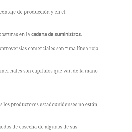
centaje de producción y en el
posturas en la
cadena de suministros.
ontroversias comerciales son “una línea roja”
omerciales son capítulos que van de la mano
s los productores estadounidenses no están
iodos de cosecha de algunos de sus