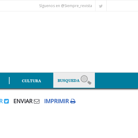
Síguenos en @Siempre_revista
CULTURA
AR
ENVIAR
IMPRIMIR