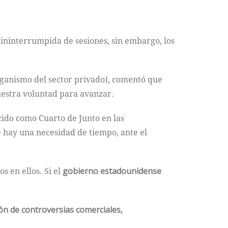
ninterrumpida de sesiones, sin embargo, los
rganismo del sector privado), comentó que
uestra voluntad para avanzar.
ido como Cuarto de Junto en las
e hay una necesidad de tiempo, ante el
 en ellos. Si el
gobierno estadounidense
ión de controversias comerciales,