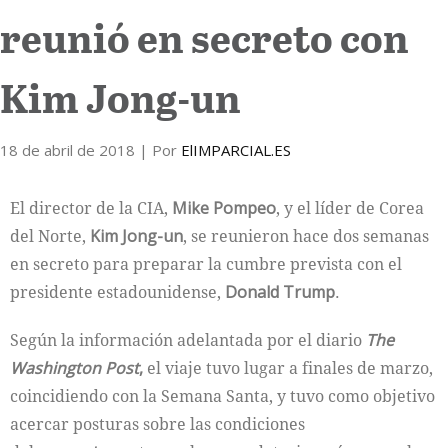
reunió en secreto con
Internacional
Kim Jong-un
Cultura
18 de abril de 2018
| Por
ElIMPARCIAL.ES
El director de la CIA,
Mike Pompeo
, y el líder de Corea
del Norte,
Kim Jong-un
, se reunieron hace dos semanas
en secreto para preparar la cumbre prevista con el
presidente estadounidense,
Donald Trump
.
Según la información adelantada por el diario
The
Washington Post
,
el viaje tuvo lugar a finales de marzo,
coincidiendo con la Semana Santa, y tuvo como objetivo
acercar posturas sobre las condiciones