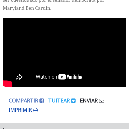
ser cuestionado por el senador demócrata por
Maryland Ben Cardin.
COMPARTIR
TUITEAR
ENVIAR
IMPRIMIR