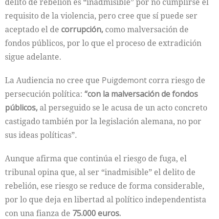
delito de rebelión es “inadmisible” por no cumplirse el
requisito de la violencia, pero cree que sí puede ser
aceptado el de
corrupción,
como malversación de
fondos públicos, por lo que el proceso de extradición
sigue adelante.
La Audiencia no cree que
Puigdemont
corra riesgo de
persecución política:
“con la malversación de fondos
públicos,
al perseguido se le acusa de un acto concreto
castigado también por la legislación alemana, no por
sus ideas políticas”.
Aunque afirma que continúa el riesgo de fuga, el
tribunal opina que, al ser “inadmisible” el delito de
rebelión, ese riesgo se reduce de forma considerable,
por lo que deja en libertad al político independentista
con una fianza de
75.000 euros.