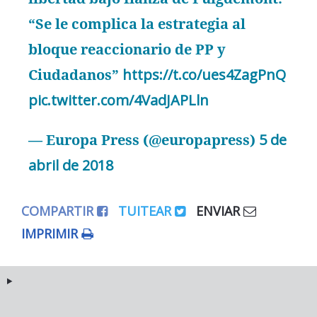
“Se le complica la estrategia al
bloque reaccionario de PP y
Ciudadanos”
https://t.co/ues4ZagPnQ
pic.twitter.com/4VadJAPLln
— Europa Press (@europapress)
5 de
abril de 2018
COMPARTIR
TUITEAR
ENVIAR
IMPRIMIR