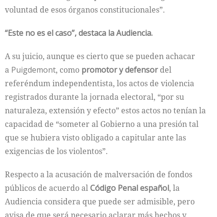
voluntad de esos órganos constitucionales”.
“Este no es el caso”, destaca la Audiencia.
A su juicio, aunque es cierto que se pueden achacar
a
Puigdemont
, como
promotor y defensor
del
referéndum independentista, los actos de violencia
registrados durante la jornada electoral, “por su
naturaleza, extensión y efecto” estos actos no tenían la
capacidad de “someter al Gobierno a una presión tal
que se hubiera visto obligado a capitular ante las
exigencias de los violentos”.
Respecto a la acusación de malversación de fondos
públicos de acuerdo al
Código Penal español
, la
Audiencia considera que puede ser admisible, pero
avisa de que será necesario aclarar más hechos y