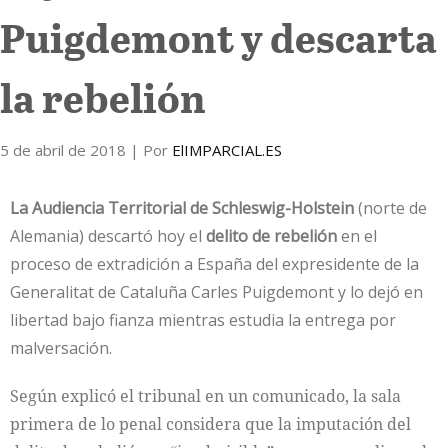
Puigdemont y descarta
Internacional
la rebelión
Cultura
5 de abril de 2018
| Por
ElIMPARCIAL.ES
La Audiencia Territorial de Schleswig-Holstein
(norte de
Alemania) descartó hoy el
delito de rebelión
en el
proceso de extradición a España del expresidente de la
Generalitat de Cataluña Carles
Puigdemont
y lo dejó en
libertad bajo fianza mientras estudia la entrega por
malversación.
Según explicó el tribunal en un comunicado, la sala
primera de lo penal considera que la imputación del