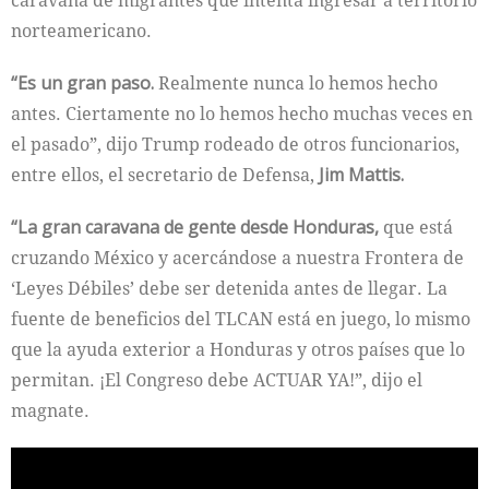
caravana de migrantes que intenta ingresar a territorio
norteamericano.
“Es un gran paso.
Realmente nunca lo hemos hecho
antes. Ciertamente no lo hemos hecho muchas veces en
el pasado”, dijo Trump rodeado de otros funcionarios,
entre ellos, el secretario de Defensa,
Jim Mattis.
“La gran caravana de gente desde Honduras,
que está
cruzando México y acercándose a nuestra Frontera de
‘Leyes Débiles’ debe ser detenida antes de llegar. La
fuente de beneficios del TLCAN está en juego, lo mismo
que la ayuda exterior a Honduras y otros países que lo
permitan. ¡El Congreso debe ACTUAR YA!”, dijo el
magnate.