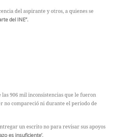
encia del aspirante y otros, a quienes se
rte del INE”.
 las 906 mil inconsistencias que le fueron
er no compareció ni durante el periodo de
ntregar un escrito no para revisar sus apoyos
zo es insuficiente’.