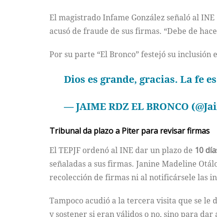
El magistrado Infame González señaló al INE d
acusó de fraude de sus firmas. “Debe de hace
Por su parte “El Bronco” festejó su inclusión 
Dios es grande, gracias. La fe e
— JAIME RDZ EL BRONCO (@J
Tribunal da plazo a Piter para revisar firmas
El TEPJF ordenó al INE dar un plazo de
10 día
señaladas a sus firmas. Janine Madeline Otál
recolección de firmas ni al notificársele las i
Tampoco acudió a la tercera visita que se le
y sostener si eran válidos o no, sino para d