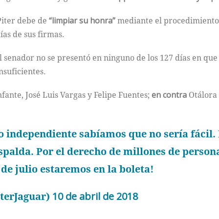
 Piter debe de
“limpiar su honra”
mediante el procedimiento 
ías de sus firmas.
l senador no se presentó en ninguno de los 127 días en qu
nsuficientes.
nfante, José Luis Vargas y Felipe Fuentes;
en contra
Otálora 
independiente sabíamos que no sería fácil. 
spalda. Por el derecho de millones de persona
de julio estaremos en la boleta!
terJaguar)
10 de abril de 2018