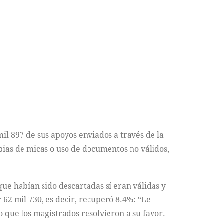
il 897 de sus apoyos enviados a través de la
opias de micas o uso de documentos no válidos,
que habían sido descartadas sí eran válidas y
 62 mil 730, es decir, recuperó 8.4%: “Le
lo que los magistrados resolvieron a su favor.