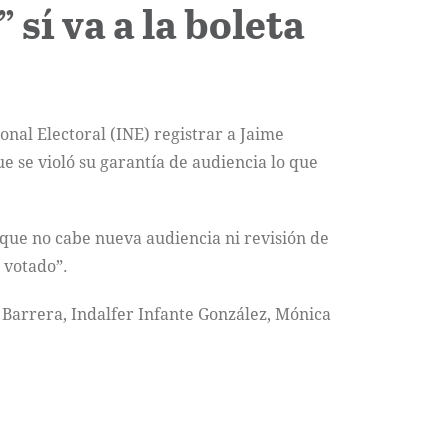
 sí va a la boleta
onal Electoral (INE) registrar a Jaime
 se violó su garantía de audiencia lo que
que no cabe nueva audiencia ni revisión de
 votado”.
 Barrera, Indalfer Infante González, Mónica