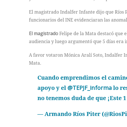
El magistrado Indalfer Infante dijo que Ríos
funcionarios del INE evidenciaran las anomal
El magistrado
Felipe de la Mata destacó que e
audiencia y luego argumentó que 5 días era i
A favor votaron Mónica Aralí Soto, Indalfer I
Mata.
Cuando emprendimos el camino 
apoyo y el
@TEPJF_informa
lo re
no tenemos duda de que ¡Este 1 
— Armando Ríos Piter (@RiosPi