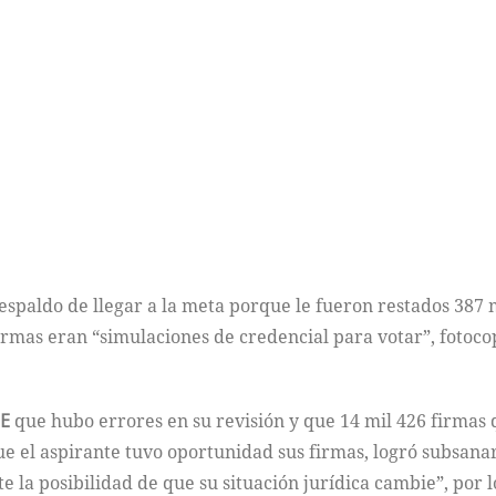
spaldo de llegar a la meta porque le fueron restados 387 m
firmas eran “simulaciones de credencial para votar”, fotoc
NE
que hubo errores en su revisión y que 14 mil 426 firmas 
ue el aspirante tuvo oportunidad sus firmas, logró subsanar
nte la posibilidad de que su situación jurídica cambie”, por 