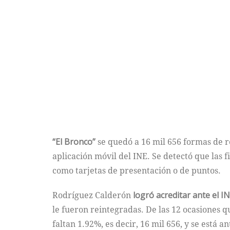
“El Bronco”
se quedó a 16 mil 656 formas de re
aplicación móvil del INE. Se detectó que las 
como tarjetas de presentación o de puntos.
Rodríguez Calderón
logró acreditar ante el I
le fueron reintegradas. De las 12 ocasiones q
faltan 1.92%, es decir, 16 mil 656, y se está a