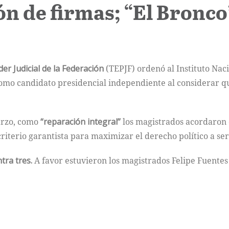
ón de firmas; “El Bronco”
der Judicial de la Federación
(TEPJF) ordenó al Instituto Naci
mo candidato presidencial independiente al considerar que
arzo, como
“reparación integral”
los magistrados acordaron 
criterio garantista para maximizar el derecho político a ser
tra tres.
A favor estuvieron los magistrados Felipe Fuentes