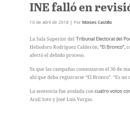
INE falló en revisi
10 de abril de 2018
| Por
Moises Castillo
La Sala Superior del
Tribunal Electoral del Po
Heliodoro Rodríguez Calderón,
“El Bronco”,
co
afectó el debido proceso.
Ya que las campañas comenzaron el 30 de m
ahí que deba registrarse “El Bronco”. “Es un 
La sentencia fue avalada con
cuatro votos con
Aralí Soto y José Luis Vargas.