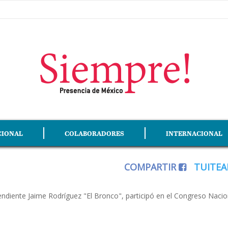
CIONAL
COLABORADORES
INTERNACIONAL
COMPARTIR
TUITE
ente Jaime Rodríguez "El Bronco", participó en el Congreso Naciona