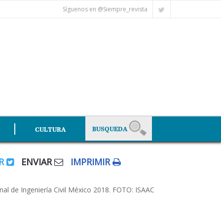
Síguenos en @Siempre_revista
CULTURA
AR
ENVIAR
IMPRIMIR
l de Ingeniería Civil México 2018. FOTO: ISAAC