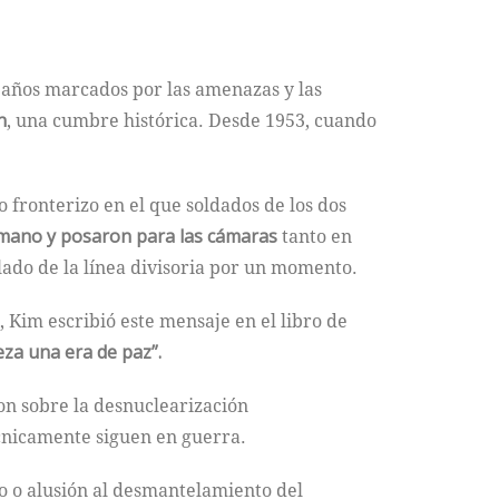
 años marcados por las amenazas y las
n
, una cumbre histórica. Desde 1953, cuando
o fronterizo en el que soldados de los dos
 mano y posaron para las cámaras
tanto en
ado de la línea divisoria por un momento.
 Kim escribió este mensaje en el libro de
a una era de paz”.
on sobre la desnuclearización
écnicamente siguen en guerra.
o o alusión al desmantelamiento del