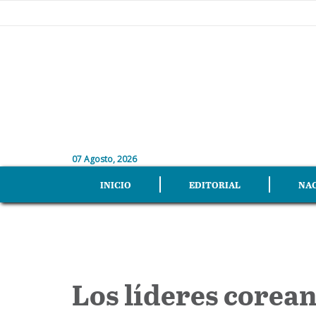
07 Agosto, 2026
INICIO
EDITORIAL
NA
Los líderes corea