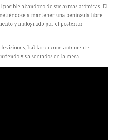
 posible abandono de sus armas atómicas. El
metiéndose a mantener una península libre
iento y malogrado por el posterior
elevisiones, hablaron constantemente.
nriendo y ya sentados en la mesa.