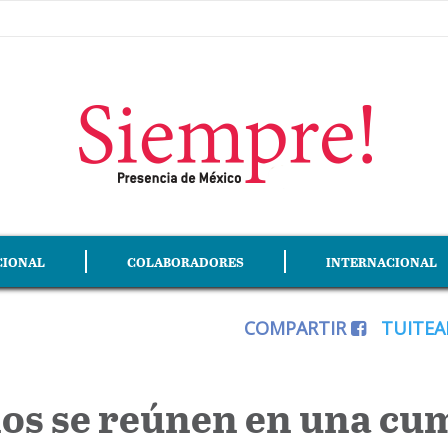
CIONAL
COLABORADORES
INTERNACIONAL
COMPARTIR
TUITE
nos se reúnen en una cu