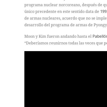
programa nuclear norcoreano, después de que
único precedente en este sentido data de
199
de armas nucleares, acuerdo que no se imple
desarrollo del programa de armas de Pyong
Moon y Kim fueron andando hasta el
Pabellón
“Deberíamos reunirnos todas las veces que po