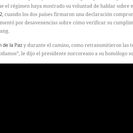
 el régimen haya mostrado su voluntad de hablar sobre el
2
, cuando los dos países firmaron una declaración compro
mentó por desavenencias sobre cómo verificar su cumplim
yang.
 de la Paz
y durante el camino, como retransmitieron las t
damos”, le dijo el presidente norcoreano a su homólogo so