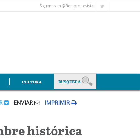
Síguenos en @Siempre_revista
CULTURA
AR
ENVIAR
IMPRIMIR
mbre histórica