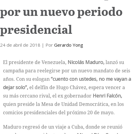
por un nuevo periodo
Internacional
presidencial
Cultura
24 de abril de 2018
| Por
Gerardo Yong
El presidente de Venezuela,
Nicolás Maduro,
lanzó su
campaña para reelegirse por un nuevo mandato de seis
años. Con su eslogan
“cuento con ustedes, no me vayan a
dejar solo”,
el delfín de Hugo Chávez, espera vencer a
su más cercano rival, el ex gobernador
Henri Falcón,
quien preside la Mesa de Unidad Democrática, en los
comicios presidenciales del próximo 20 de mayo.
Maduro regresó de un viaje a Cuba, donde se reunió