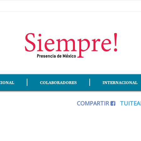
CIONAL
COLABORADORES
INTERNACIONAL
COMPARTIR
TUITE