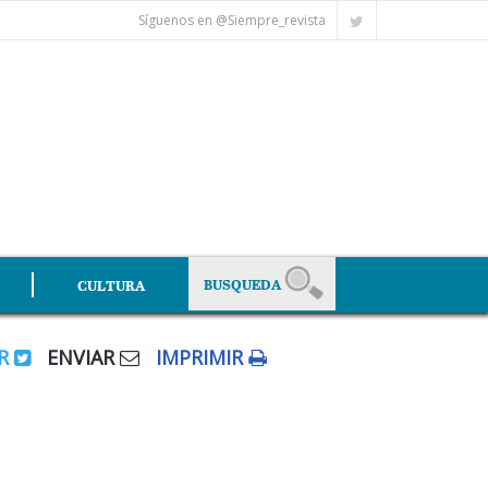
Síguenos en @Siempre_revista
CULTURA
AR
ENVIAR
IMPRIMIR