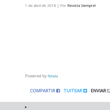
1 de abril de 2018
| Por
Revista Siempre!
Powered by
Issuu
COMPARTIR
TUITEAR
ENVIAR