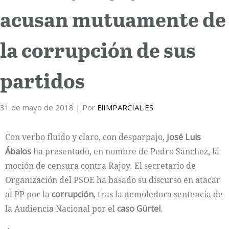
acusan mutuamente de
Internacional
la corrupción de sus
Cultura
partidos
31 de mayo de 2018
| Por
ElIMPARCIAL.ES
Con verbo fluido y claro, con desparpajo,
José Luis
Ábalos
ha presentado, en nombre de Pedro Sánchez, la
moción de censura contra Rajoy. El secretario de
Organización del PSOE ha basado su discurso en atacar
al PP por la
corrupción
, tras la demoledora sentencia de
la Audiencia Nacional por el
caso Gürtel
.