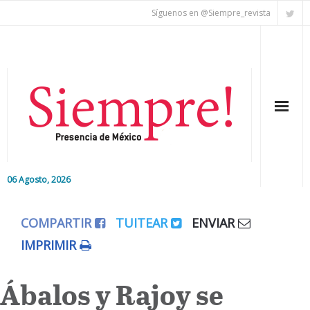
Síguenos en @Siempre_revista
06 Agosto, 2026
Inicio
COMPARTIR
TUITEAR
ENVIAR
Editorial
IMPRIMIR
Nacional
Ábalos y Rajoy se
Colaboradores