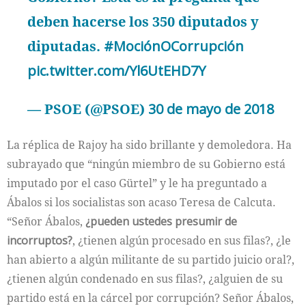
deben hacerse los 350 diputados y
diputadas.
#MociónOCorrupción
pic.twitter.com/Yl6UtEHD7Y
— PSOE (@PSOE)
30 de mayo de 2018
La réplica de Rajoy ha sido brillante y demoledora. Ha
subrayado que “ningún miembro de su Gobierno está
imputado por el caso Gürtel” y le ha preguntado a
Ábalos si los socialistas son acaso Teresa de Calcuta.
“Señor Ábalos,
¿pueden ustedes presumir de
incorruptos?
, ¿tienen algún procesado en sus filas?, ¿le
han abierto a algún militante de su partido juicio oral?,
¿tienen algún condenado en sus filas?, ¿alguien de su
partido está en la cárcel por corrupción? Señor Ábalos,