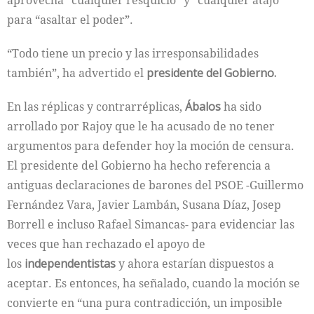
aprovecha “cualquier resquicio” y “cualquier atajo”
para “asaltar el poder”.
“Todo tiene un precio y las irresponsabilidades
también”, ha advertido el
presidente del Gobierno.
En las réplicas y contrarréplicas,
Ábalos
ha sido
arrollado por Rajoy que le ha acusado de no tener
argumentos para defender hoy la moción de censura.
El presidente del Gobierno ha hecho referencia a
antiguas declaraciones de barones del PSOE -Guillermo
Fernández Vara, Javier Lambán, Susana Díaz, Josep
Borrell e incluso Rafael Simancas- para evidenciar las
veces que han rechazado el apoyo de
los
independentistas
y ahora estarían dispuestos a
aceptar. Es entonces, ha señalado, cuando la moción se
convierte en “una pura contradicción, un imposible