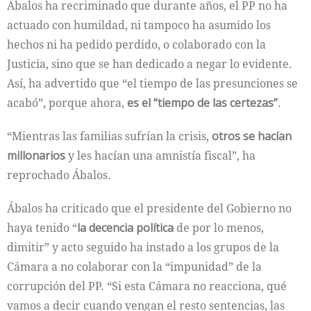
Ábalos ha recriminado que durante años, el PP no ha
actuado con humildad, ni tampoco ha asumido los
hechos ni ha pedido perdido, o colaborado con la
Justicia, sino que se han dedicado a negar lo evidente.
Así, ha advertido que “el tiempo de las presunciones se
acabó”, porque ahora,
es el “tiempo de las certezas”
.
“Mientras las familias sufrían la crisis,
otros se hacían
millonarios
y les hacían una amnistía fiscal”, ha
reprochado Ábalos.
Ábalos ha criticado que el presidente del Gobierno no
haya tenido “
la decencia política
de por lo menos,
dimitir” y acto seguido ha instado a los grupos de la
Cámara a no colaborar con la “impunidad” de la
corrupción del PP. “Si esta Cámara no reacciona, qué
vamos a decir cuando vengan el resto sentencias, las