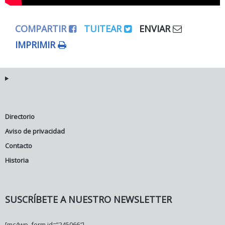
COMPARTIR
TUITEAR
ENVIAR
IMPRIMIR
Directorio
Aviso de privacidad
Contacto
Historia
SUSCRÍBETE A NUESTRO NEWSLETTER
[mc4wp_form id=”245066″]