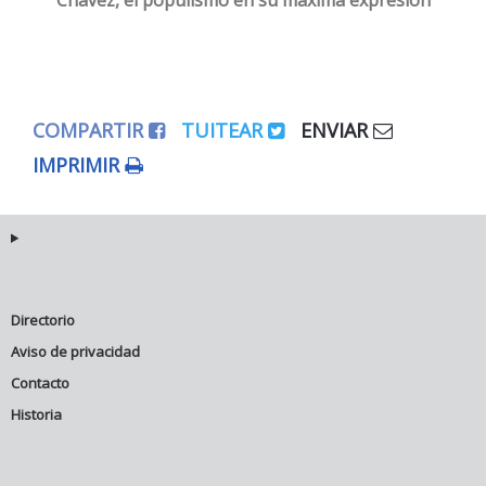
Chávez, el populismo en su máxima expresión
COMPARTIR
TUITEAR
ENVIAR
IMPRIMIR
Directorio
Aviso de privacidad
Contacto
Historia