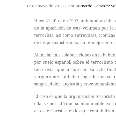
12 de mayo de 2018
| Por
Bernardo González So
Hace 21 años, en 1997, publiqué un libro
de la aparición de este volumen por lo
terrorista, así como entrevistas, crónica
de los periodistas mexicanos mejor entera
Al iniciar mis colaboraciones en la heb
por suelo español, sobre el terrorismo
terrorista, que incluso en su acto fin
vergonzante sin haber logrado uno solo 
sangre, dolor, angustia y envenenamiento
El caso es que la organización terroris
ella, se percató que su abominable exist
actos terroristas, en los que contabilizan