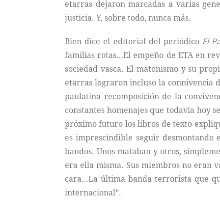
etarras dejaron marcadas a varias gene
justicia. Y, sobre todo, nunca más.
Bien dice el editorial del periódico
El Pa
familias rotas…El empeño de ETA en reve
sociedad vasca. El matonismo y su propi
etarras lograron incluso la connivencia d
paulatina recomposición de la convivenc
constantes homenajes que todavía hoy se 
próximo futuro los libros de texto expli
es imprescindible seguir desmontando el
bandos. Unos mataban y otros, simplemen
era ella misma. Sus miembros no eran val
cara…La última banda terrorista que qu
internacional”.