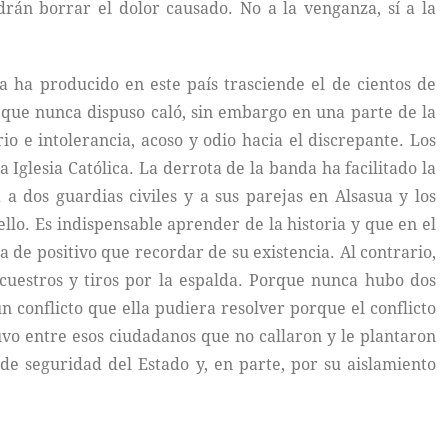
rán borrar el dolor causado. No a la venganza, sí a la
a ha producido en este país trasciende el de cientos de
 que nunca dispuso caló, sin embargo en una parte de la
 e intolerancia, acoso y odio hacia el discrepante. Los
Iglesia Católica. La derrota de la banda ha facilitado la
a dos guardias civiles y a sus parejas en Alsasua y los
lo. Es indispensable aprender de la historia y que en el
de positivo que recordar de su existencia. Al contrario,
ecuestros y tiros por la espalda. Porque nunca hubo dos
conflicto que ella pudiera resolver porque el conflicto
uvo entre esos ciudadanos que no callaron y le plantaron
e seguridad del Estado y, en parte, por su aislamiento