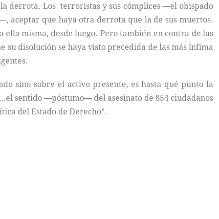
 la derrota. Los terroristas y sus cómplices —el obispado
, aceptar que haya otra derrota que la de sus muertos.
o ella misma, desde luego. Pero también en contra de las
 su disolución se haya visto precedida de las más ínfima
igentes.
o sino sobre el activo presente, es hasta qué punto la
to;…el sentido —póstumo— del asesinato de 854 ciudadanos
ítica del Estado de Derecho”.