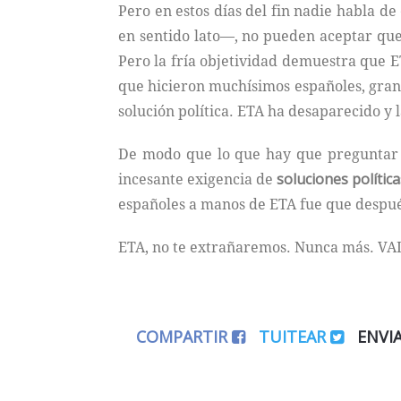
Pero en estos días del fin nadie habla de
en sentido lato—, no pueden aceptar qu
Pero la fría objetividad demuestra que E
que hicieron muchísimos españoles, grand
solución política. ETA ha desaparecido y 
De modo que lo que hay que preguntar a
incesante exigencia de
soluciones polític
españoles a manos de ETA fue que después
ETA, no te extrañaremos. Nunca más. VA
COMPARTIR
TUITEAR
ENVI