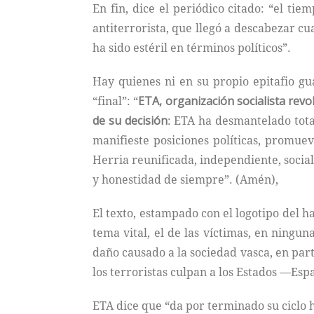
En fin, dice el periódico citado: “el t
antiterrorista, que llegó a descabezar cu
ha sido estéril en términos políticos”.
Hay quienes ni en su propio epitafio g
“final”: “
ETA, organización socialista revo
de su decisión
: ETA ha desmantelado tota
manifieste posiciones políticas, promuev
Herria reunificada, independiente, social
y honestidad de siempre”. (Amén),
El texto, estampado con el logotipo del h
tema vital, el de las víctimas, en ningu
daño causado a la sociedad vasca, en parti
los terroristas culpan a los Estados —Esp
ETA dice que “da por terminado su ciclo h