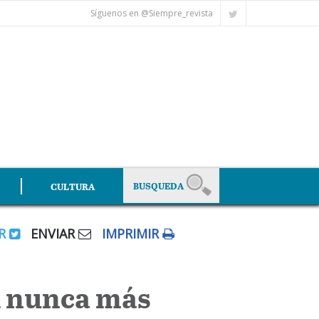
Síguenos en @Siempre_revista
CULTURA
AR
ENVIAR
IMPRIMIR
A nunca más