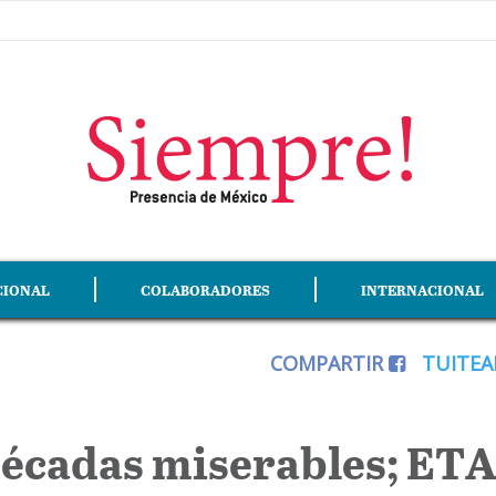
CIONAL
COLABORADORES
INTERNACIONAL
COMPARTIR
TUITE
décadas miserables; ET