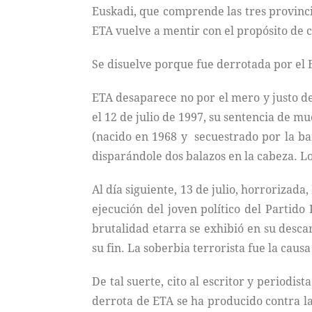
Euskadi, que comprende las tres provinci
ETA vuelve a mentir con el propósito de c
Se disuelve porque fue derrotada por el 
ETA desaparece no por el mero y justo de
el 12 de julio de 1997, su sentencia de m
(nacido en 1968 y secuestrado por la ban
disparándole dos balazos en la cabeza. Lo
Al día siguiente, 13 de julio, horrorizada
ejecución del joven político del Partido
brutalidad etarra se exhibió en su desca
su fin. La soberbia terrorista fue la cau
De tal suerte, cito al escritor y periodi
derrota de ETA se ha producido contra la