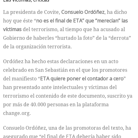
La presidenta de Covite,
Consuelo Ordóñez
, ha dicho
hoy que éste “
no es el final de
ETA
” que “merecían” las
víctimas
del terrorismo, al tiempo que ha acusado al
Gobierno de haberles “hurtado la foto” de la “derrota”
de la organización terrorista.
Ordóñez ha hecho estas declaraciones en un acto
celebrado en San Sebastián en el que los promotores
del manifiesto “
ETA
quiere poner el contador a cero
”
han presentado ante intelectuales y víctimas del
terrorismo el contenido de este documento, suscrito ya
por más de 40.000 personas en la plataforma
change.org.
Consuelo Ordóñez, una de las promotoras del texto, ha
asegurado que “el final de
ETA
debería haber sido