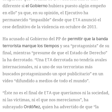
diferente si
el Gobierno
hubiera puesto algún empeño
en ello” ya que, en su opinión, el Ejecutivo ha
permanecido “impasible” desde que
ETA
anunció el
cese definitivo de la violencia en octubre de 2011.
Ha acusado al Gobierno del PP de
permitir que la banda
terrorista marque los tiempos
y sea “protagonista” de su
final, mientras “presume de que el Estado de Derecho”
la ha derrotado. “Una
ETA
derrotada no tendría avales
internacionales, ni a uno de sus terroristas más
buscados protagonizando un spot publicitario” en un
vídeo “difundido a medios de todo el mundo”.
“Éste no es el final de
ETA
que queríamos ni la sociedad,
ni las víctimas, ni el que nos merecíamos”, ha
subrayado
Ordóñez,
quien ha advertido de que “la