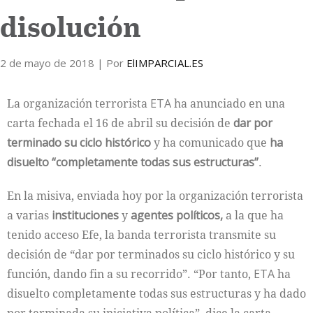
disolución
Internacional
2 de mayo de 2018
Cultura
| Por
ElIMPARCIAL.ES
La organización terrorista
ETA
ha anunciado en una
carta fechada el 16 de abril su decisión de
dar por
terminado su ciclo histórico
y ha comunicado que
ha
disuelto “completamente todas sus estructuras”
.
En la misiva, enviada hoy por la organización terrorista
a varias
instituciones
y
agentes políticos,
a la que ha
tenido acceso Efe, la banda terrorista transmite su
decisión de “dar por terminados su ciclo histórico y su
función, dando fin a su recorrido”. “Por tanto,
ETA
ha
disuelto completamente todas sus estructuras y ha dado