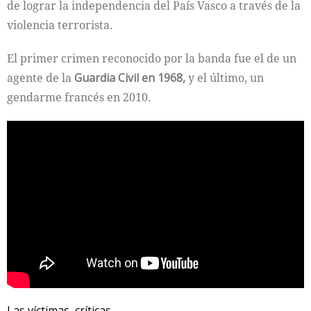
de lograr la independencia del País Vasco a través de la
violencia terrorista.
El primer crimen reconocido por la banda fue el de un
agente de la
Guardia Civil en 1968,
y el último, un
gendarme francés en 2010.
Las víctimas, críticas