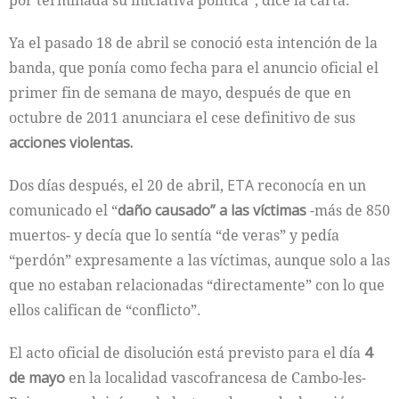
por terminada su iniciativa política”, dice la carta.
Ya el pasado 18 de abril se conoció esta intención de la
banda, que ponía como fecha para el anuncio oficial el
primer fin de semana de mayo, después de que en
octubre de 2011 anunciara el cese definitivo de sus
acciones violentas.
Dos días después, el 20 de abril,
ETA
reconocía en un
comunicado el “
daño causado” a las víctimas
-más de 850
muertos- y decía que lo sentía “de veras” y pedía
“perdón” expresamente a las víctimas, aunque solo a las
que no estaban relacionadas “directamente” con lo que
ellos califican de “conflicto”.
El acto oficial de disolución está previsto para el día
4
de mayo
en la localidad vascofrancesa de Cambo-les-