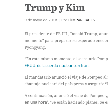
Trump y Kim
9 de mayo de 2018
| Por
ElIMPARCIAL.ES
El presidente de EE.UU., Donald Trump, anu
momento” para preparar su esperado encuent
Pyongyang.
“En este mismo momento, el secretario Pomp
EE.UU. del acuerdo nuclear con Irán
.
El mandatario anunció el viaje de Pompeo al
chantaje nuclear” del país persa y aseguró: 
A continuación, anunció el viaje de Pompeo y,
en una hora”.
“Se están haciendo planes. Se 