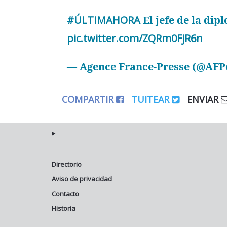
#ÚLTIMAHORA
El jefe de la di
pic.twitter.com/ZQRm0FjR6n
— Agence France-Presse (@AFP
COMPARTIR
TUITEAR
ENVIAR
Directorio
Aviso de privacidad
Contacto
Historia