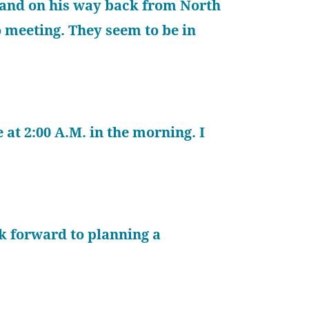
r and on his way back from North
 meeting. They seem to be in
at 2:00 A.M. in the morning. I
ok forward to planning a