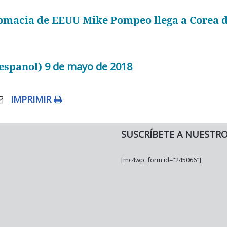
plomacia de EEUU Mike Pompeo llega a Corea 
espanol)
9 de mayo de 2018
IMPRIMIR
SUSCRÍBETE A NUESTR
[mc4wp_form id=”245066″]