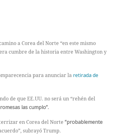
camino a Corea del Norte “en este mismo
era cumbre de la historia entre Washington y
omparecencia para anunciar la
retirada de
ando de que EE.UU. no será un “rehén del
romesas las cumplo”.
aterrizar en Corea del Norte
“probablemente
 acuerdo”, subrayó Trump.