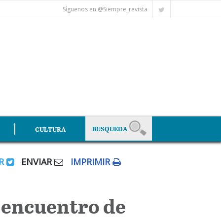
Síguenos en @Siempre_revista
CULTURA
AR
ENVIAR
IMPRIMIR
 encuentro de