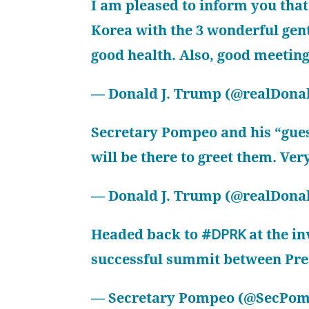
I am pleased to inform you that
Korea with the 3 wonderful gent
good health. Also, good meeting
— Donald J. Trump (@realDon
Secretary Pompeo and his “guest
will be there to greet them. Ver
— Donald J. Trump (@realDon
Headed back to
#DPRK
at the in
successful summit between Pre
— Secretary Pompeo (@SecPo