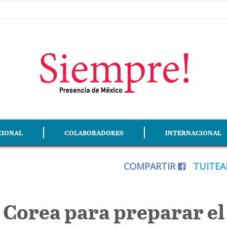
CIONAL
COLABORADORES
INTERNACIONAL
COMPARTIR
TUITE
 Corea para preparar el