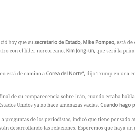
nció hoy que su
secretario de Estado, Mike Pompeo,
está de 
ro con el líder norcoreano,
Kim Jong-un,
que será la prim
eo está de camino a
Corea del Norte”,
dijo Trump en una c
 final de su comparecencia sobre Irán, cuando estaba habl
“Estados Unidos ya no hace amenazas vacías.
Cuando hago p
 a preguntas de los periodistas, indicó que tiene pensado 
están desarrollando las relaciones. Esperemos que haya un