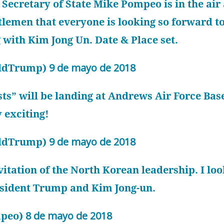
 Secretary of State Mike Pompeo is in the ai
lemen that everyone is looking so forward to
 with Kim Jong Un. Date & Place set.
aldTrump)
9 de mayo de 2018
s” will be landing at Andrews Air Force Base 
y exciting!
aldTrump)
9 de mayo de 2018
vitation of the North Korean leadership. I lo
sident Trump and Kim Jong-un.
mpeo)
8 de mayo de 2018