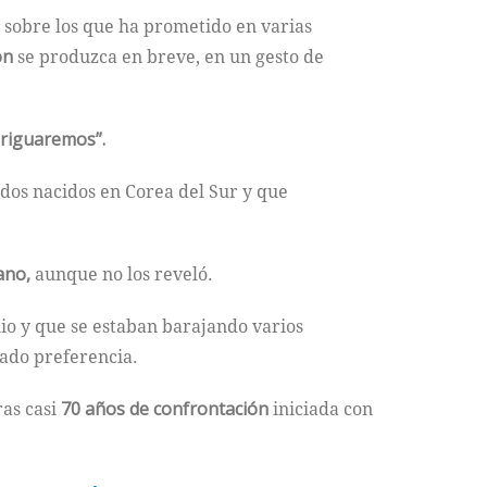
 sobre los que ha prometido en varias
ón
se produzca en breve, en un gesto de
eriguaremos”.
odos nacidos en Corea del Sur y que
ano,
aunque no los reveló.
nio y que se estaban barajando varios
sado preferencia.
ras casi
70 años de confrontación
iniciada con