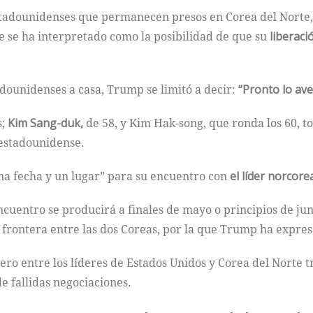
estadounidenses que permanecen presos en Corea del Norte,
e se ha interpretado como la posibilidad de que su
liberaci
dounidenses a casa, Trump se limitó a decir:
“Pronto lo av
s;
Kim Sang-duk,
de 58, y Kim Hak-song, que ronda los 60, t
 estadounidense.
a fecha y un lugar” para su encuentro con
el líder norcore
ncuentro se producirá a finales de mayo o principios de ju
a frontera entre las dos Coreas, por la que Trump ha expre
ro entre los líderes de Estados Unidos y Corea del Norte t
e fallidas negociaciones.