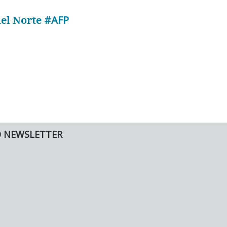
del Norte
#AFP
O NEWSLETTER