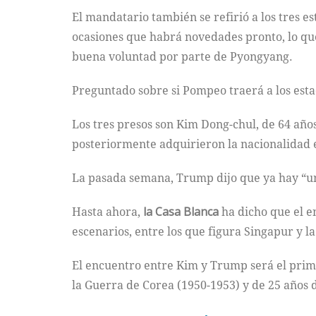
El mandatario también se refirió a los tres 
ocasiones que habrá novedades pronto, lo qu
buena voluntad por parte de Pyongyang.
Preguntado sobre si Pompeo traerá a los esta
Los tres presos son Kim Dong-chul, de 64 año
posteriormente adquirieron la nacionalidad
La pasada semana, Trump dijo que ya hay “un
Hasta ahora,
la Casa Blanca
ha dicho que el e
escenarios, entre los que figura Singapur y l
El encuentro entre Kim y Trump será el prime
la Guerra de Corea (1950-1953) y de 25 años d