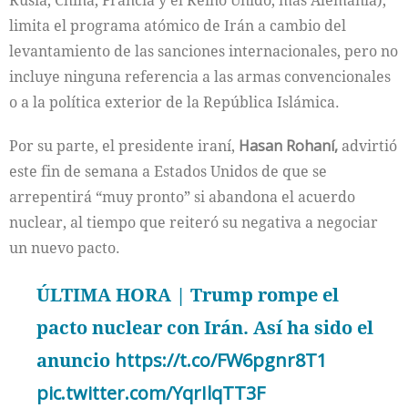
Rusia, China, Francia y el Reino Unido, más Alemania),
limita el programa atómico de Irán a cambio del
levantamiento de las sanciones internacionales, pero no
incluye ninguna referencia a las armas convencionales
o a la política exterior de la República Islámica.
Por su parte, el presidente iraní,
Hasan Rohaní,
advirtió
este fin de semana a Estados Unidos de que se
arrepentirá “muy pronto” si abandona el acuerdo
nuclear, al tiempo que reiteró su negativa a negociar
un nuevo pacto.
ÚLTIMA HORA | Trump rompe el
pacto nuclear con Irán. Así ha sido el
anuncio
https://t.co/FW6pgnr8T1
pic.twitter.com/YqrIlqTT3F