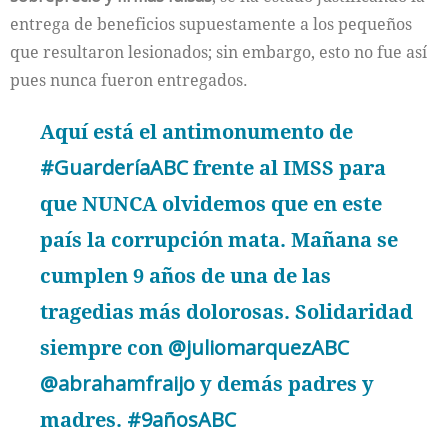
entrega de beneficios supuestamente a los pequeños
que resultaron lesionados; sin embargo, esto no fue así
pues nunca fueron entregados.
Aquí está el antimonumento de
#GuarderíaABC
frente al IMSS para
que NUNCA olvidemos que en este
país la corrupción mata. Mañana se
cumplen 9 años de una de las
tragedias más dolorosas. Solidaridad
siempre con
@juliomarquezABC
@abrahamfraijo
y demás padres y
madres.
#9añosABC