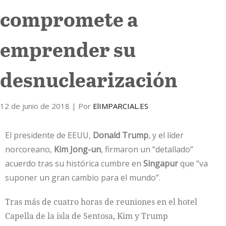
compromete a
Internacional
emprender su
Cultura
desnuclearización
12 de junio de 2018
| Por
ElIMPARCIAL.ES
El presidente de EEUU,
Donald Trump
, y el líder
norcoreano,
Kim Jong-un
, firmaron un “detallado”
acuerdo tras su histórica cumbre en
Singapur
que “va
suponer un gran cambio para el mundo”.
Tras más de cuatro horas de reuniones en el hotel
Capella de la isla de Sentosa, Kim y Trump