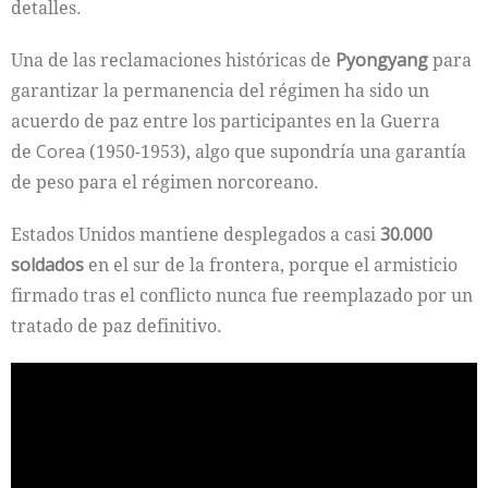
detalles.
Una de las reclamaciones históricas de
Pyongyang
para
garantizar la permanencia del régimen ha sido un
acuerdo de paz entre los participantes en la Guerra
de
Corea
(1950-1953), algo que supondría una garantía
de peso para el régimen norcoreano.
Estados Unidos mantiene desplegados a casi
30.000
soldados
en el sur de la frontera, porque el armisticio
firmado tras el conflicto nunca fue reemplazado por un
tratado de paz definitivo.