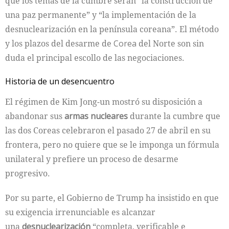
que los temas de la cumbre serán “la construcción de
una paz permanente” y “la implementación de la
desnuclearización en la península coreana”. El método
y los plazos del desarme de
Corea
del Norte son sin
duda el principal escollo de las negociaciones.
Historia de un desencuentro
El régimen de Kim Jong-un mostró su disposición a
abandonar sus
armas nucleares
durante la cumbre que
las dos Coreas celebraron el pasado 27 de abril en su
frontera, pero no quiere que se le imponga un fórmula
unilateral y prefiere un proceso de desarme
progresivo.
Por su parte, el Gobierno de Trump ha insistido en que
su exigencia irrenunciable es alcanzar
una
desnuclearización
“completa, verificable e