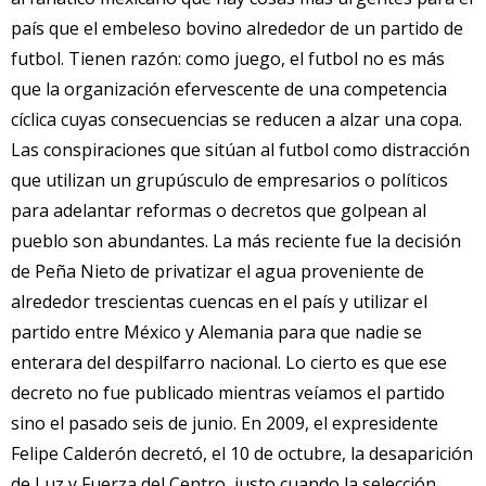
país que el embeleso bovino alrededor de un partido de
futbol. Tienen razón: como juego, el futbol no es más
que la organización efervescente de una competencia
cíclica cuyas consecuencias se reducen a alzar una copa.
Las conspiraciones que sitúan al futbol como distracción
que utilizan un grupúsculo de empresarios o políticos
para adelantar reformas o decretos que golpean al
pueblo son abundantes. La más reciente fue la decisión
de Peña Nieto de privatizar el agua proveniente de
alrededor trescientas cuencas en el país y utilizar el
partido entre México y Alemania para que nadie se
enterara del despilfarro nacional. Lo cierto es que ese
decreto no fue publicado mientras veíamos el partido
sino el pasado seis de junio. En 2009, el expresidente
Felipe Calderón decretó, el 10 de octubre, la desaparición
de Luz y Fuerza del Centro, justo cuando la selección