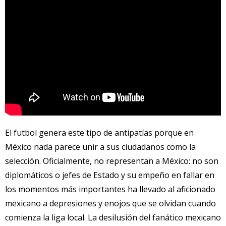
El futbol genera este tipo de antipatías porque en
México nada parece unir a sus ciudadanos como la
selección. Oficialmente, no representan a México: no son
diplomáticos o jefes de Estado y su empeño en fallar en
los momentos más importantes ha llevado al aficionado
mexicano a depresiones y enojos que se olvidan cuando
comienza la liga local. La desilusión del fanático mexicano