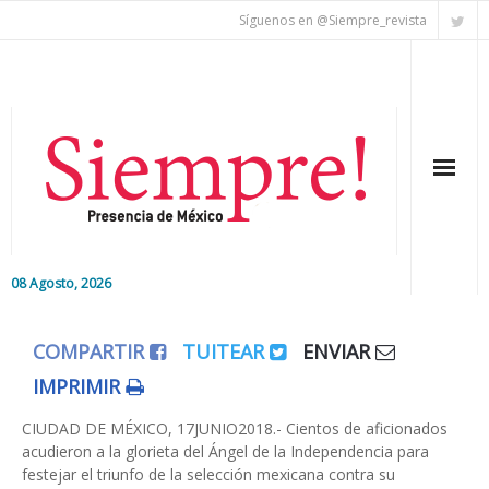
Síguenos en @Siempre_revista
08 Agosto, 2026
Inicio
COMPARTIR
TUITEAR
ENVIAR
Editorial
IMPRIMIR
Nacional
CIUDAD DE MÉXICO, 17JUNIO2018.- Cientos de aficionados
acudieron a la glorieta del Ángel de la Independencia para
festejar el triunfo de la selección mexicana contra su
Colaboradores