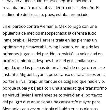
señalado a unos cuantos. Eso, según el periódico,
revelaba una fractura obvia dentro de la selección. El
sedimento del fracaso, pues, estaba anunciado.
En el partido contra Alemania, México jugó con una
opulencia de medios insospechada: la defensa lució
inmejorable; Héctor Herrera traía en las piernas un
optimismo primaveral; Hirving Lozano, en una de las
primeras jugadas del partido, convirtió su velocidad en
profecía: minutos después haría el gol, similar a esa
jugada, que las piernas de un alemán le negaron en ese
instante; Miguel Layún, que se cansó de fallar tiros en la
portería rival, trajo un tanque de oxígeno que nadie vio,
porque subía y bajaba con una ansiedad que transformó
en virtud; Javier Hernández se convirtió en el portavoz
del peligro que anunciaba una catástrofe mayor para
Alemania cada vez que tenía el balón en sus piernas.