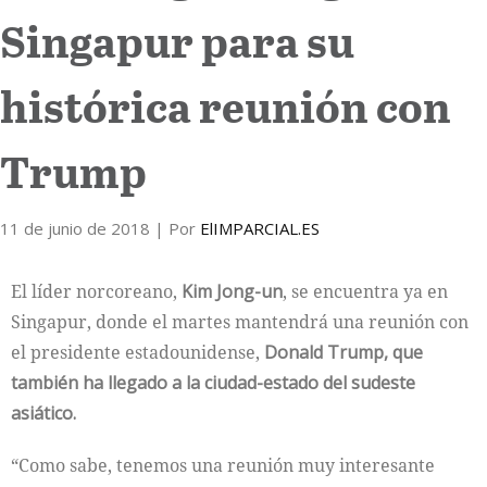
Singapur para su
Internacional
histórica reunión con
Cultura
Trump
11 de junio de 2018
| Por
ElIMPARCIAL.ES
El líder norcoreano,
Kim Jong-un
, se encuentra ya en
Singapur, donde el martes mantendrá una reunión con
el presidente estadounidense,
Donald Trump, que
también ha llegado a la ciudad-estado del sudeste
asiático.
“Como sabe, tenemos una reunión muy interesante