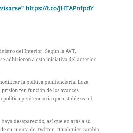
evisarse”
https://t.co/JHTAPnfpdY
nistro del Interior. Según la
AVT
,
e adhirieron a esta iniciativa del anterior
odificar la política penitenciaria. Loza
 prisión “en función de los avances
 política penitenciaria que establezca el
s haya desaparecido, así que en aras a su
s de su cuenta de Twitter. “Cualquier cambio