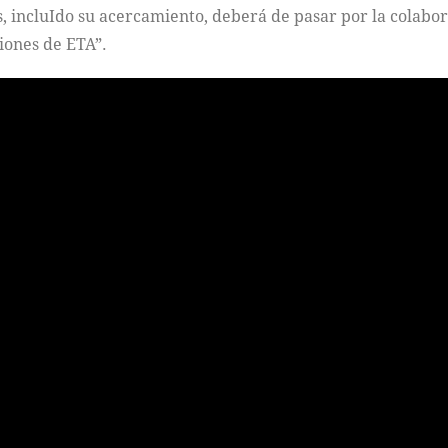
s, incluIdo su acercamiento, deberá de pasar por la colabor
iones de ETA”.