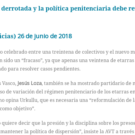
derrotada y la política penitenciaria debe r
icias)
26 de junio de 2018
o celebrado entre una treintena de colectivos y el nuevo mi
sido un “fracaso”, ya que apenas una veintena de etarras s
ado para resolver casos pendientes.
s Vasco,
Jesús Loza
, también se ha mostrado partidario de m
so de variación del régimen penitenciario de los etarras en
o opina Urkullu, que es necesaria una “reformulación de la
como objetivo”.
 quiere decir que la presión y la disciplina sobre los preso
antener la política de dispersión”, insiste la AVT a travé