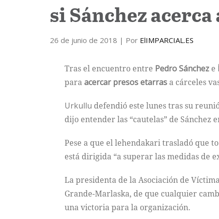
si Sánchez acerca 
26 de junio de 2018
| Por
ElIMPARCIAL.ES
Tras el encuentro entre
Pedro Sánchez
e
para
acercar presos etarras
a cárceles va
Urkullu
defendió este lunes tras su reuni
dijo entender las “cautelas” de Sánchez e
Pese a que el lehendakari trasladó que to
está dirigida “a superar las medidas de ex
La presidenta de la Asociación de Víctim
Grande-Marlaska, de que cualquier cambio
una victoria para la organización.