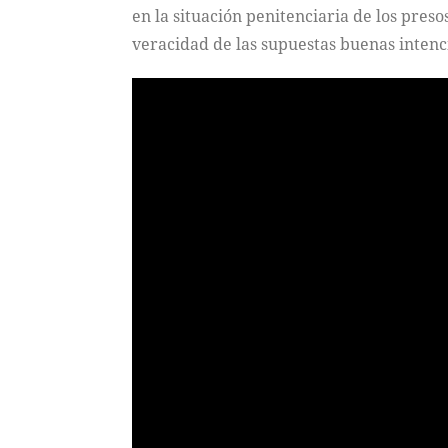
en la situación penitenciaria de los preso
veracidad de las supuestas buenas intenc