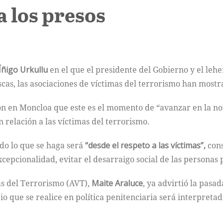
a los presos
Íñigo Urkullu
en el que el presidente del Gobierno y el le
scas, las asociaciones de víctimas del terrorismo han most
ón en Moncloa que este es el momento de “avanzar en la no
n relación a las víctimas del terrorismo.
do lo que se haga será
“desde el respeto a las víctimas”,
cons
cepcionalidad, evitar el desarraigo social de las personas p
as del Terrorismo (AVT),
Maite
Araluce
, ya advirtió la pasa
 que se realice en política penitenciaria será interpretad