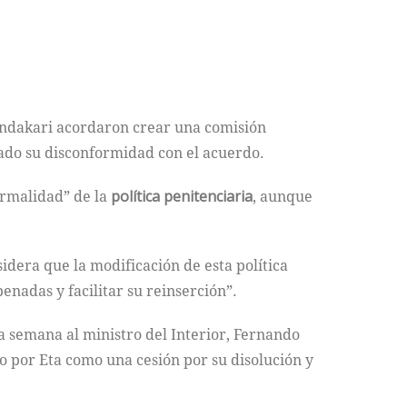
hendakari acordaron crear una comisión
rado su disconformidad con el acuerdo.
rmalidad” de la
política penitenciaria
, aunque
idera que la modificación de esta política
enadas y facilitar su reinserción”.
da semana al ministro del Interior, Fernando
o por Eta como una cesión por su disolución y