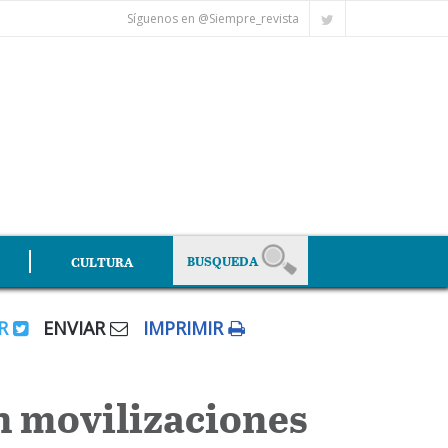
Síguenos en @Siempre_revista
CULTURA
AR
ENVIAR
IMPRIMIR
n movilizaciones