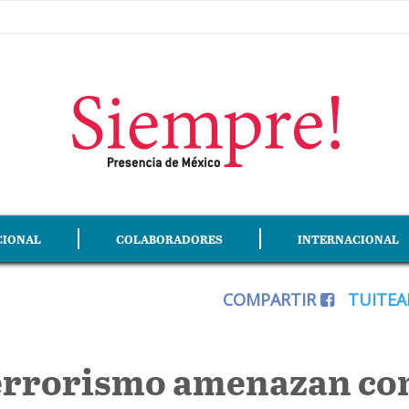
CIONAL
COLABORADORES
INTERNACIONAL
COMPARTIR
TUITE
terrorismo amenazan co