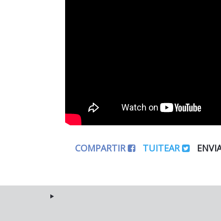
COMPARTIR
TUITEAR
ENVI