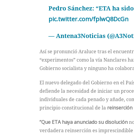
Pedro Sánchez: “ETA ha sido 
pic.twitter.com/fplwQ8DcGn
— Antena3Noticias (@A3Not
Así se pronunció Araluce tras el encuentr
“experimentos” como la vía Nanclares han 
Gobierno socialista y ninguno ha colabor
El nuevo delegado del Gobierno en el Paí
defiende la necesidad de iniciar un proce
individuales de cada penado y añade, com
principio constitucional de la
reinserción
“Que ETA haya anunciado su disolución
no
verdadera reinserción es imprescindible m