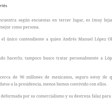
ortés
cuentra según encuestas en tercer lugar, es (muy lejano
l mejor como persona.
el único contendiente a quien Andrés Manuel López Obr
ndo hacerlo; tampoco busco tratar personalmente a Ló
a cerca de 90 millones de mexicanos, seguro estoy de
atos a la presidencia, menos hemos convivido con ellos.
, deformada por su comercialismo y su destreza falaz para 