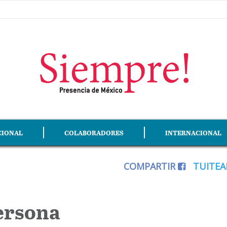
CIONAL
COLABORADORES
INTERNACIONAL
COMPARTIR
TUITE
ersona