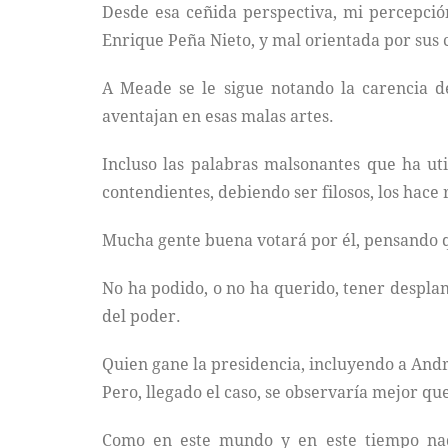
Desde esa ceñida perspectiva, mi percepció
Enrique Peña Nieto, y mal orientada por sus 
A Meade se le sigue notando la carencia de
aventajan en esas malas artes.
Incluso las palabras malsonantes que ha uti
contendientes, debiendo ser filosos, los hace
Mucha gente buena votará por él, pensando qu
No ha podido, o no ha querido, tener desplan
del poder.
Quien gane la presidencia, incluyendo a André
Pero, llegado el caso, se observaría mejor qu
Como en este mundo y en este tiempo nad