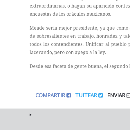
extraordinarias, o hagan su aparición contex
encuestas de los oráculos mexicanos.
Meade sería mejor presidente, ya que como c
de sobresalientes en trabajo, honradez y ta
todos los contendientes. Unificar al pueblo
lacerando, pero con apego a la ley.
Desde esa faceta de gente buena, el segundo l
COMPARTIR
TUITEAR
ENVIAR