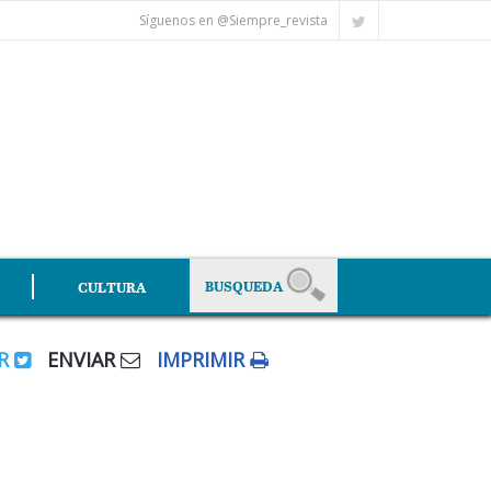
Síguenos en @Siempre_revista
CULTURA
AR
ENVIAR
IMPRIMIR