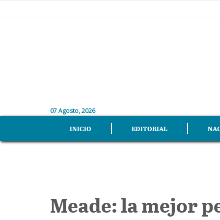
07 Agosto, 2026
INICIO
EDITORIAL
NA
Meade: la mejor p