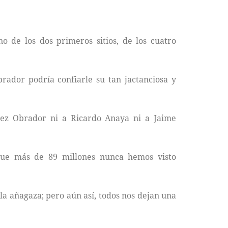
 de los dos primeros sitios, de los cuatro
ador podría confiarle su tan jactanciosa y
pez Obrador ni a Ricardo Anaya ni a Jaime
 que más de 89 millones nunca hemos visto
la añagaza; pero aún así, todos nos dejan una