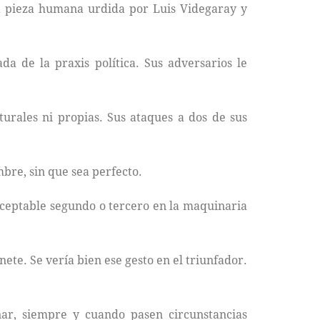
ca pieza humana urdida por Luis Videgaray y
a de la praxis política. Sus adversarios le
turales ni propias. Sus ataques a dos de sus
bre, sin que sea perfecto.
 aceptable segundo o tercero en la maquinaria
ete. Se vería bien ese gesto en el triunfador.
r, siempre y cuando pasen circunstancias