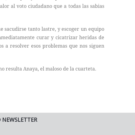
alor al voto ciudadano que a todas las sabias
 sacudirse tanto lastre, y escoger un equipo
Inmediatamente curar y cicatrizar heridas de
dos a resolver esos problemas que nos siguen
o resulta Anaya, el maloso de la cuarteta.
O NEWSLETTER