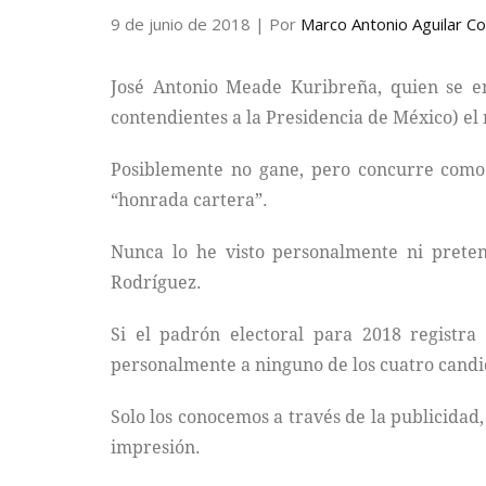
9 de junio de 2018
| Por
Marco Antonio Aguilar C
José Antonio Meade Kuribreña, quien se en
contendientes a la Presidencia de México) e
Posiblemente no gane, pero concurre como 
“honrada cartera”.
Nunca lo he visto personalmente ni prete
Rodríguez.
Si el padrón electoral para 2018 registr
personalmente a ninguno de los cuatro candid
Solo los conocemos a través de la publicidad
impresión.