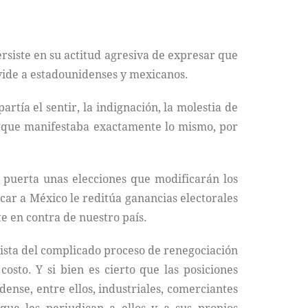
ersiste en su actitud agresiva de expresar que
vide a estadounidenses y mexicanos.
rtía el sentir, la indignación, la molestia de
s que manifestaba exactamente lo mismo, por
n puerta unas elecciones que modificarán los
car a México le reditúa ganancias electorales
e en contra de nuestro país.
vista del complicado proceso de renegociación
osto. Y si bien es cierto que las posiciones
dense, entre ellos, industriales, comerciantes