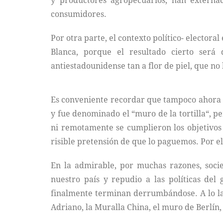
y productores agropecuarios, han externa
consumidores.
Por otra parte, el contexto político- electora
Blanca, porque el resultado cierto será
antiestadounidense tan a flor de piel, que n
Es conveniente recordar que tampoco ahora e
y fue denominado el “muro de la tortilla“, 
ni remotamente se cumplieron los objetivos 
risible pretensión de que lo paguemos. Por el
En la admirable, por muchas razones, socie
nuestro país y repudio a las políticas del
finalmente terminan derrumbándose. A lo larg
Adriano, la Muralla China, el muro de Berlín, 