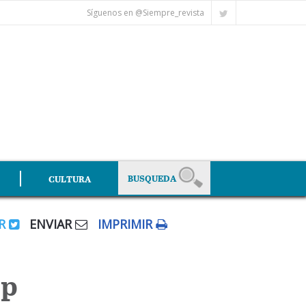
Síguenos en @Siempre_revista
CULTURA
AR
ENVIAR
IMPRIMIR
mp