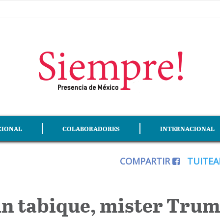
CIONAL
COLABORADORES
INTERNACIONAL
COMPARTIR
TUITE
un tabique, mister Tru