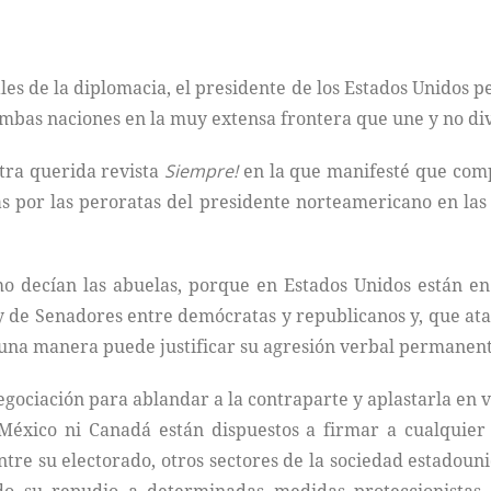
es de la diplomacia, el presidente de los Estados Unidos p
mbas naciones en la muy extensa frontera que une y no di
tra querida revista
Siempre!
en la que manifesté que compa
s por las peroratas del presidente norteamericano en la
omo decían las abuelas, porque en Estados Unidos están e
 de Senadores entre demócratas y republicanos y, que ata
guna manera puede justificar su agresión verbal permanent
ociación para ablandar a la contraparte y aplastarla en 
éxico ni Canadá están dispuestos a firmar a cualquier c
tre su electorado, otros sectores de la sociedad estadouni