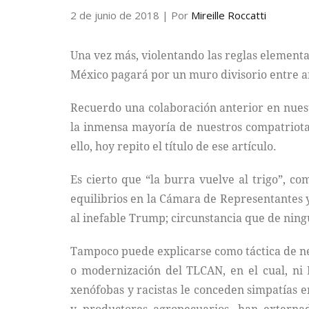
2 de junio de 2018
| Por
Mireille Roccatti
Una vez más, violentando las reglas elemental
México pagará por un muro divisorio entre a
Recuerdo una colaboración anterior en nues
la inmensa mayoría de nuestros compatriota
ello, hoy repito el título de ese artículo.
Es cierto que “la burra vuelve al trigo”, c
equilibrios en la Cámara de Representantes y
al inefable Trump; circunstancia que de nin
Tampoco puede explicarse como táctica de neg
o modernización del TLCAN, en el cual, ni M
xenófobas y racistas le conceden simpatías en