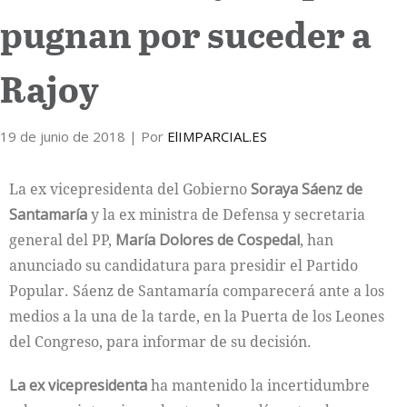
pugnan por suceder a
Internacional
Rajoy
Cultura
19 de junio de 2018
| Por
ElIMPARCIAL.ES
La ex vicepresidenta del Gobierno
Soraya Sáenz de
Santamaría
y la ex ministra de Defensa y secretaria
general del PP,
María Dolores de Cospedal
, han
anunciado su candidatura para presidir el Partido
Popular. Sáenz de Santamaría comparecerá ante a los
medios a la una de la tarde, en la Puerta de los Leones
del Congreso, para informar de su decisión.
La ex vicepresidenta
ha mantenido la incertidumbre