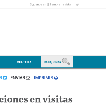
Síguenos en @Siempre_revista
CULTURA
AR
ENVIAR
IMPRIMIR
iones en visitas