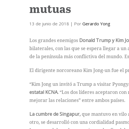
mutuas
13 de junio de 2018
| Por
Gerardo Yong
Los grandes enemigos
Donald Trump y Kim J
bilaterales, con las que se espera llegar a u
de la península más conflictiva del mundo. E
El dirigente norcoreano Kim Jong-un fue el pr
“Kim Jong un invitó a Trump a visitar Pyong
estatal KCNA.
“Los dos líderes aceptaron con 
mejorar las relaciones” entre ambos países.
La cumbre de Singapur,
que mantuvo en vilo a
otro, se desarrolló con una cordialidad pasm