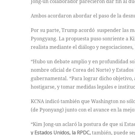
Jong-un colaborador parecieron dar fin al due
Ambos acordaron abordar el paso de la desn
Por su parte, Trump acordó suspender las ma
Pyongyang. La propuesta puso sonriente a Kim
realista mediante el diálogo y negociaciones,
“Hubo un debate amplio y en profundidad sob
nombre oficial de Corea del Norte) y Estados
gubernamental. “Para lograr dicho objetivo, 
hostigarse, y tomar medidas legales e institu
KCNA indicó también que Washington no sólo 
(de Pyonyang) junto con el avance en la mejor
“Kim Jong-un aclaró la postura de que si Est
y Estados Unidos, la RPDC,
también, puede seg