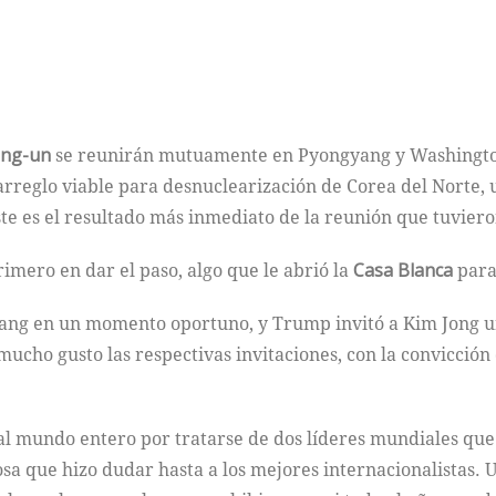
ong-un
se reunirán mutuamente en Pyongyang y Washington
n arreglo viable para desnuclearización de Corea del Norte
ste es el resultado más inmediato de la reunión que tuvier
imero en dar el paso, algo que le abrió la
Casa Blanca
para 
yang en un momento oportuno, y Trump invitó a Kim Jong un
mucho gusto las respectivas invitaciones, con la convicció
l mundo entero por tratarse de dos líderes mundiales que
osa que hizo dudar hasta a los mejores internacionalistas