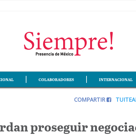
CIONAL
COLABORADORES
INTERNACIONAL
COMPARTIR
TUITE
dan proseguir negociac