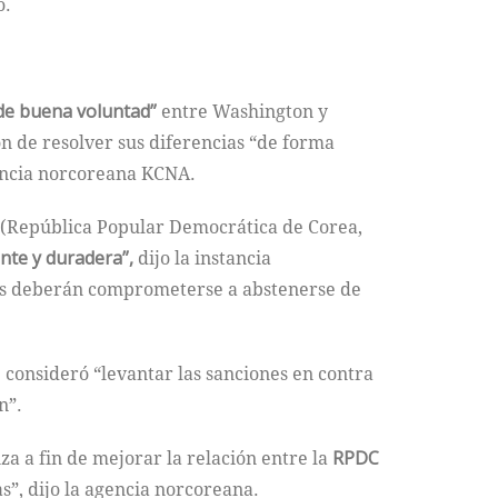
o.
de buena voluntad”
entre Washington y
n de resolver sus diferencias “de forma
agencia norcoreana KCNA.
 (República Popular Democrática de Corea,
te y duradera”,
dijo la instancia
íses deberán comprometerse a abstenerse de
e consideró “levantar las sanciones en contra
n”.
a a fin de mejorar la relación entre la
RPDC
”, dijo la agencia norcoreana.