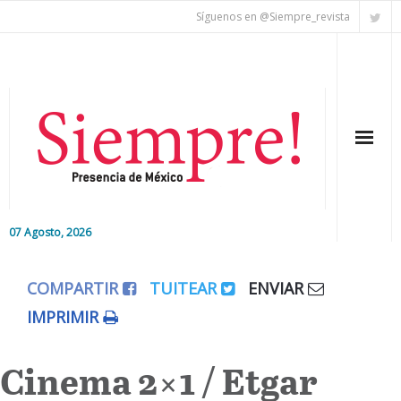
Síguenos en @Siempre_revista
07 Agosto, 2026
Inicio
COMPARTIR
TUITEAR
ENVIAR
Editorial
IMPRIMIR
Nacional
Cinema 2×1 / Etgar
Colaboradores