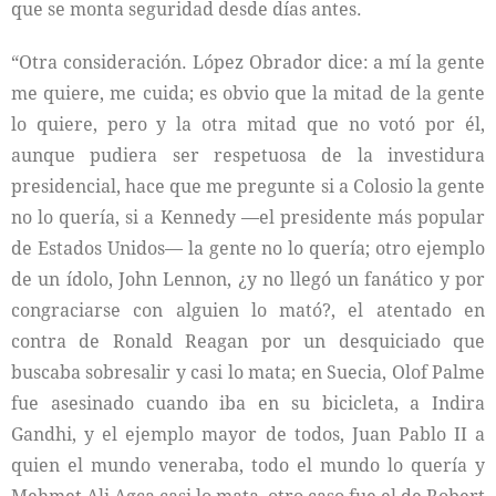
que se monta seguridad desde días antes.
“Otra consideración. López Obrador dice: a mí la gente
me quiere, me cuida; es obvio que la mitad de la gente
lo quiere, pero y la otra mitad que no votó por él,
aunque pudiera ser respetuosa de la investidura
presidencial, hace que me pregunte si a Colosio la gente
no lo quería, si a Kennedy —el presidente más popular
de Estados Unidos— la gente no lo quería; otro ejemplo
de un ídolo, John Lennon, ¿y no llegó un fanático y por
congraciarse con alguien lo mató?, el atentado en
contra de Ronald Reagan por un desquiciado que
buscaba sobresalir y casi lo mata; en Suecia, Olof Palme
fue asesinado cuando iba en su bicicleta, a Indira
Gandhi, y el ejemplo mayor de todos, Juan Pablo II a
quien el mundo veneraba, todo el mundo lo quería y