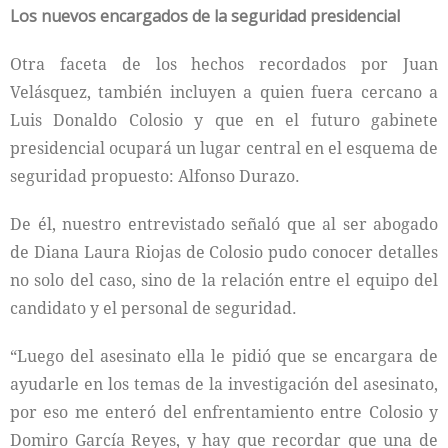
Los nuevos encargados de la seguridad presidencial
Otra faceta de los hechos recordados por Juan
Velásquez, también incluyen a quien fuera cercano a
Luis Donaldo Colosio y que en el futuro gabinete
presidencial ocupará un lugar central en el esquema de
seguridad propuesto: Alfonso Durazo.
De él, nuestro entrevistado señaló que al ser abogado
de Diana Laura Riojas de Colosio pudo conocer detalles
no solo del caso, sino de la relación entre el equipo del
candidato y el personal de seguridad.
“Luego del asesinato ella le pidió que se encargara de
ayudarle en los temas de la investigación del asesinato,
por eso me enteró del enfrentamiento entre Colosio y
Domiro García Reyes, y hay que recordar que una de