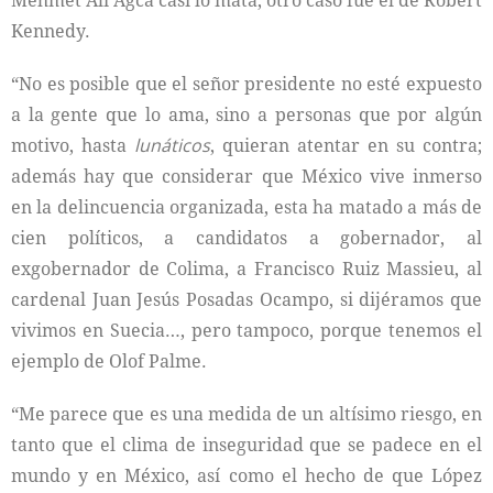
Mehmet Ali Agca casi lo mata, otro caso fue el de Robert
Kennedy.
“No es posible que el señor presidente no esté expuesto
a la gente que lo ama, sino a personas que por algún
motivo, hasta
lunáticos
, quieran atentar en su contra;
además hay que considerar que México vive inmerso
en la delincuencia organizada, esta ha matado a más de
cien políticos, a candidatos a gobernador, al
exgobernador de Colima, a Francisco Ruiz Massieu, al
cardenal Juan Jesús Posadas Ocampo, si dijéramos que
vivimos en Suecia…, pero tampoco, porque tenemos el
ejemplo de Olof Palme.
“Me parece que es una medida de un altísimo riesgo, en
tanto que el clima de inseguridad que se padece en el
mundo y en México, así como el hecho de que López