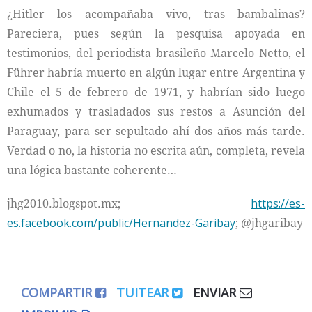
¿Hitler los acompañaba vivo, tras bambalinas?
Pareciera, pues según la pesquisa apoyada en
testimonios, del periodista brasileño Marcelo Netto, el
Führer habría muerto en algún lugar entre Argentina y
Chile el 5 de febrero de 1971, y habrían sido luego
exhumados y trasladados sus restos a Asunción del
Paraguay, para ser sepultado ahí dos años más tarde.
Verdad o no, la historia no escrita aún, completa, revela
una lógica bastante coherente…
jhg2010.blogspot.mx;
https://es-
es.facebook.com/public/Hernandez-Garibay
; @jhgaribay
COMPARTIR
TUITEAR
ENVIAR