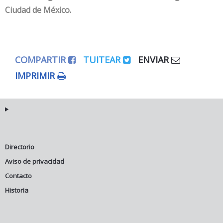
Ciudad de México.
COMPARTIR
TUITEAR
ENVIAR
IMPRIMIR
Directorio
Aviso de privacidad
Contacto
Historia