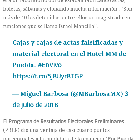
era un laboratorio donde estaban fabricando actas,
boletas, sábanas y clonando mucha información . “Son
más de 40 los detenidos, entre ellos un magistrado en
funciones que se llama Israel Mancilla”.
Cajas y cajas de actas falsificadas y
material electoral en el Hotel MM de
Puebla.
#EnVivo
https://t.co/5J8Uyr8TGP
— Miguel Barbosa (@MBarbosaMX)
3
de julio de 2018
El Programa de Resultados Electorales Preliminares
(PREP) dio una ventaja de casi cuatro puntos
porcentuales a la candidata de la coalición
“Por Puebla