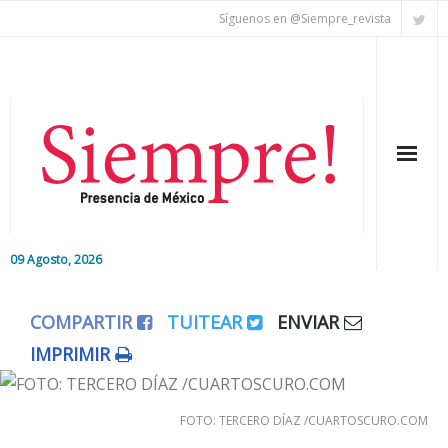
Síguenos en @Siempre_revista
09 Agosto, 2026
Inicio
COMPARTIR
TUITEAR
ENVIAR
Editorial
IMPRIMIR
Nacional
FOTO: TERCERO DÍAZ /CUARTOSCURO.COM
Colaboradores