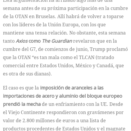
Esta argumentación ha arribado algo más de una
semana antes de su próxima participación en la cumbre
de la OTAN en Bruselas. Allí habrá de volver a toparse
con los líderes de la Unión Europa, con los que
mantiene una tensa relación. No obstante, esta semana
tanto
Axios
como
The Guardian
revelaron que en la
cumbre del G7, de comienzos de junio, Trump proclamó
que la OTAN “es tan mala como el TLCAN (tratado
comercial entre Estados Unidos, México y Canadá, que
es otra de sus dianas).
El caso es que la
imposición de aranceles a las
importaciones de acero y aluminio del bloque europeo
prendió la mecha
de un enfriamiento con la UE. Desde
el Viejo Continente respondieron con gravámenes por
valor de 2.800 millones de euros a una lista de
productos procedentes de Estados Unidos y el magnate