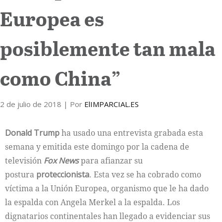
Europea es
Internacional
posiblemente tan mala
Cultura
como China”
2 de julio de 2018
| Por
ElIMPARCIAL.ES
Donald Trump
ha usado una entrevista grabada esta
semana y emitida este domingo por la cadena de
televisión
Fox News
para afianzar su
postura
proteccionista
. Esta vez se ha cobrado como
víctima a la Unión Europea, organismo que le ha dado
la espalda con Angela Merkel a la espalda. Los
dignatarios continentales han llegado a evidenciar sus