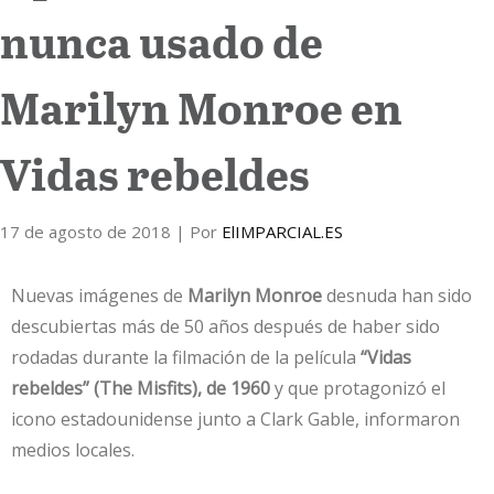
nunca usado de
Internacional
Marilyn Monroe en
Cultura
Vidas rebeldes
17 de agosto de 2018
| Por
ElIMPARCIAL.ES
Nuevas imágenes de
Marilyn
M
onroe
desnuda han sido
descubiertas más de 50 años después de haber sido
rodadas durante la filmación de la película
“Vidas
rebeldes” (The Misfits), de 1960
y que protagonizó el
icono estadounidense junto a Clark Gable, informaron
medios locales.