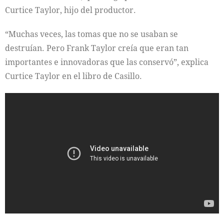
Curtice Taylor, hijo del productor.
“Muchas veces, las tomas que no se usaban se
destruían. Pero Frank Taylor creía que eran tan
importantes e innovadoras que las conservó”, explica
Curtice Taylor en el libro de Casillo.