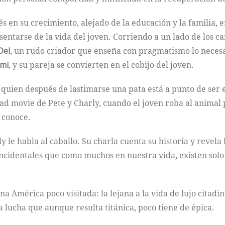
s en su crecimiento, alejado de la educación y la familia,
entarse de la vida del joven. Corriendo a un lado de los c
Del
, un rudo criador que enseña con pragmatismo lo necesar
emi
, y su pareja se convierten en el cobijo del joven.
, quien después de lastimarse una pata está a punto de ser 
ad movie de Pete y Charly, cuando el joven roba al animal p
 conoce.
y le habla al caballo. Su charla cuenta su historia y revela
incidentales que como muchos en nuestra vida, existen sol
na América poco visitada: la lejana a la vida de lujo citadi
 lucha que aunque resulta titánica, poco tiene de épica.