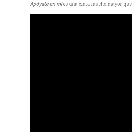
Apóyate en mí
es una cinta mucho mayor que 