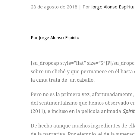
28 de agosto de 2018
| Por
Jorge Alonso Espíritu
Por Jorge Alonso Espíritu
[su_dropcap style=”flat” size=”5″]P[/su_dro
sobre un cliché y que permanece en él hasta 
la cinta trata de un caballo.
Pero no es la primera vez, afortunadamente, q
del sentimentalismo que hemos observado en 
(2011), e incluso en la película animada
Spiri
De hecho aunque muchos ingredientes de ella
de la narrativa. Por ejemplo, el de la supera