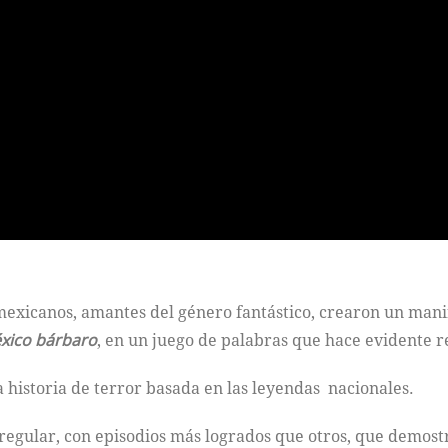
mexicanos, amantes del género fantástico, crearon un manif
xico bárbaro
, en un juego de palabras que hace evidente r
historia de terror basada en las leyendas nacionales.
rregular, con episodios más logrados que otros, que demostr