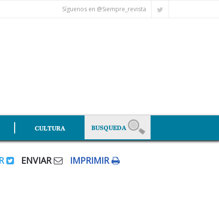
Síguenos en @Siempre_revista
CULTURA
AR
ENVIAR
IMPRIMIR