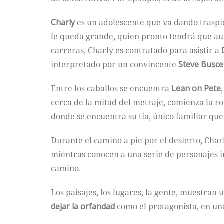
Charly
es un adolescente que va dando traspié
le queda grande, quien pronto tendrá que aus
carreras, Charly es contratado para asistir a
interpretado por un convincente
Steve Busc
Entre los caballos se encuentra
Lean on Pete
cerca de la mitad del metraje, comienza la ro
donde se encuentra su tía, único familiar que
Durante el camino a pie por el desierto, Charl
mientras conocen a una serie de personajes 
camino.
Los paisajes, los lugares, la gente, muestran u
dejar la orfandad
como el protagonista, en una