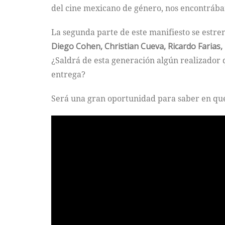
del cine mexicano de género, nos encontráb
La segunda parte de este manifiesto se estr
Diego Cohen, Christian Cueva, Ricardo Farias,
¿Saldrá de esta generación algún realizador
entrega?
Será una gran oportunidad para saber en qué