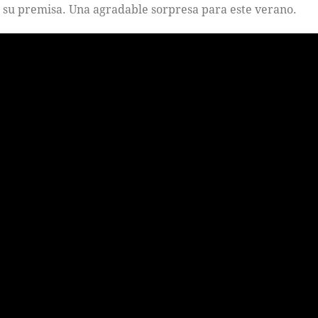
su premisa. Una agradable sorpresa para este verano.