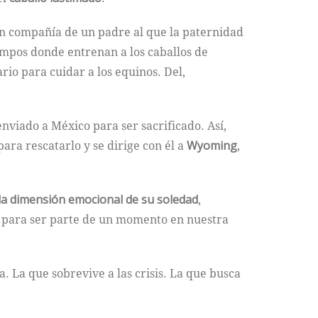
 en compañía de un padre al que la paternidad
ampos donde entrenan a los caballos de
io para cuidar a los equinos. Del,
enviado a México para ser sacrificado. Así,
ara rescatarlo y se dirige con él a
Wyoming
,
la dimensión emocional de su soledad
,
o para ser parte de un momento en nuestra
na. La que sobrevive a las crisis. La que busca