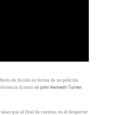
iesto de ficción en forma de un película
eferencia al texto de
John Kenneth Turner.
aban que al final de cuentas, en el despertar