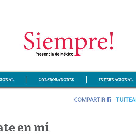
CIONAL
COLABORADORES
INTERNACIONAL
COMPARTIR
TUITE
te en mí