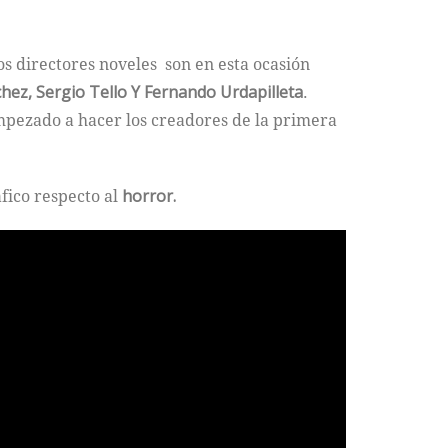
os directores noveles son en esta ocasión
hez, Sergio Tello Y Fernando Urdapilleta
.
mpezado a hacer los creadores de la primera
fico respecto al
horror.