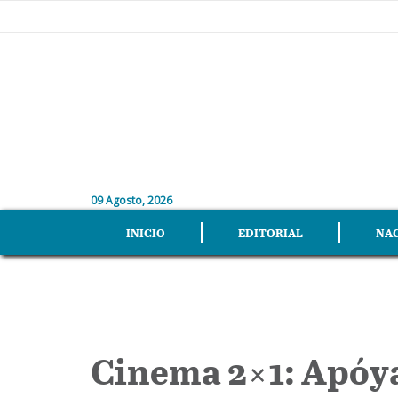
09 Agosto, 2026
INICIO
EDITORIAL
NA
Cinema 2×1: Apóya